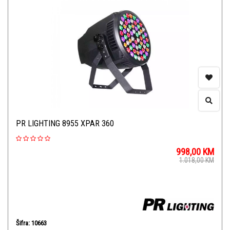
PR LIGHTING 8955 XPAR 360
998,00
KM
1.018,00
KM
Šifra: 10663