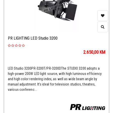
PR LIGHTING LED Studio 3200
2.650,00
KM
LED Studio 3200PR-3200T/PR-3200DThe STUDIO 3200 adopts a
high-power 200W LED light source, with high luminous efficiency
and high color rendering index, as well as wide beam angle by
manual adjustment. It’s ideal for television studios, theatres,
various conferenc...