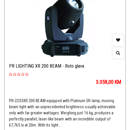
PR LIGHTING XR 200 BEAM - Roto glava
3.058,00
KM
PR-2203XR 200 BEAM equipped with Platinum 5R lamp, moving
beam light with an unprecedented brightness usually achievable
only with far greater wattages. Weighing just 16 kg, produces a
perfectly parallel, laser-like beam with an incredible output of
67,765 lx at 20m. With its light...