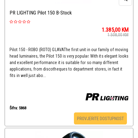
PR LIGHTING Pilot 150 B-Stock
1.385,00
KM
1.508,00
KM
Pilot 150 - ROBO (ROTO) GLAVAThe first unit in our family of moving
head luminaires, the Pilot 150 is very popular. With its elegant looks
and excellent performance it is suitable for so many different
applications, from discotheques to department stores, in fact it
fits in well just abo...
Šifra: 5868
PROVJERITE DOSTUPNOST