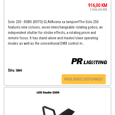
916,00
KM
1.936,00
KM
Solo 250 - ROBO (ROTO) GLAVAcena sa lampom!The Solo 250
features nine colours, seven interchangeable rotating gobos, an
independent shutter for strobe effects, a rotating prism and
remote focus. It has stand-alone and master/slave operating
modes as well as the conventional DMX control m...
Šifra: 5869
PROVJERITE DOSTUPNOST