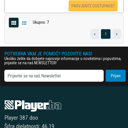
PROVJERITE DOSTUPNOST
Ukupno: 7
«
»
1
POTREBNA VAM JE POMOĆ? POZOVITE NAS!
Ukoliko želite da dobijete najnovije informacije o novitetima i popustima,
prijavite se na naš NEWSLETTER!
Prijavi
Player 387 doo
Šifra djelatnosti: 46.19