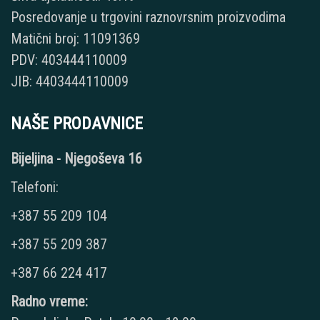
Posredovanje u trgovini raznovrsnim proizvodima
Matični broj: 11091369
PDV: 403444110009
JIB: 4403444110009
NAŠE PRODAVNICE
Bijeljina - Njegoševa 16
Telefoni:
+387 55 209 104
+387 55 209 387
+387 66 224 417
Radno vreme: