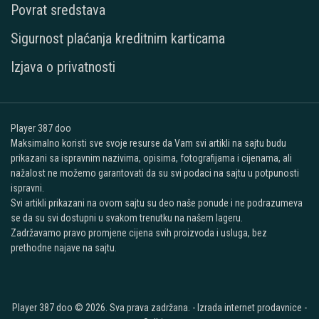
Povrat sredstava
Sigurnost plaćanja kreditnim karticama
Izjava o privatnosti
Player 387 doo
Maksimalno koristi sve svoje resurse da Vam svi artikli na sajtu budu
prikazani sa ispravnim nazivima, opisima, fotografijama i cijenama, ali
nažalost ne možemo garantovati da su svi podaci na sajtu u potpunosti
ispravni.
Svi artikli prikazani na ovom sajtu su deo naše ponude i ne podrazumeva
se da su svi dostupni u svakom trenutku na našem lageru.
Zadržavamo pravo promjene cijena svih proizvoda i usluga, bez
prethodne najave na sajtu.
Player 387 doo © 2026. Sva prava zadržana. -
Izrada internet prodavnice
-