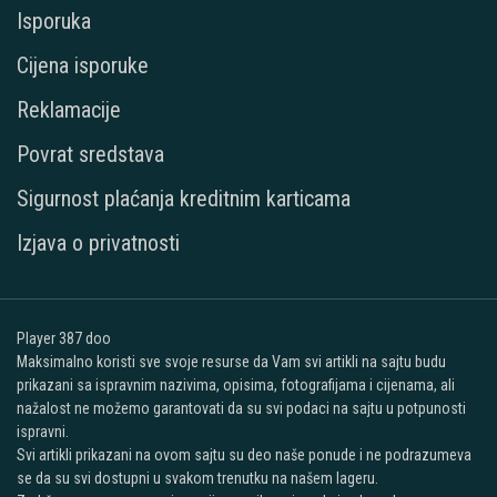
Isporuka
Cijena isporuke
Reklamacije
Povrat sredstava
Sigurnost plaćanja kreditnim karticama
Izjava o privatnosti
Player 387 doo
Maksimalno koristi sve svoje resurse da Vam svi artikli na sajtu budu
prikazani sa ispravnim nazivima, opisima, fotografijama i cijenama, ali
nažalost ne možemo garantovati da su svi podaci na sajtu u potpunosti
ispravni.
Svi artikli prikazani na ovom sajtu su deo naše ponude i ne podrazumeva
se da su svi dostupni u svakom trenutku na našem lageru.