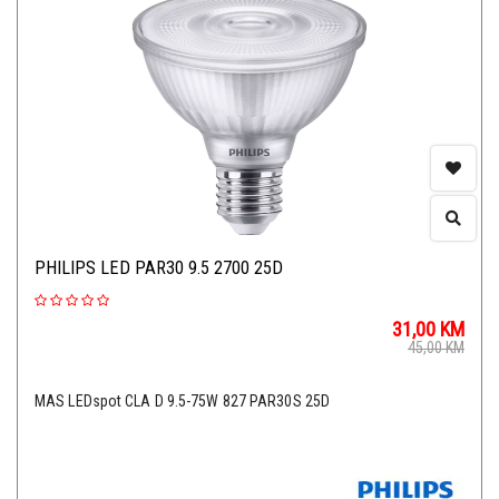
PHILIPS LED PAR30 9.5 2700 25D
31,00
KM
45,00
KM
MAS LEDspot CLA D 9.5-75W 827 PAR30S 25D