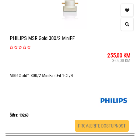
PHILIPS MSR Gold 300/2 MiniFF
255,00
KM
365,00
KM
MSR Gold™ 300/2 MiniFastFit 1CT/4
Šifra: 13263
PROVJERITE DOSTUPNOST