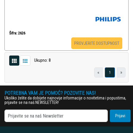
Šifra: 2626
PROVJERITE DOSTUPNOST
Ukupno: 8
«
»
1
POTREBNA VAM JE POMOĆ? POZOVITE NAS!
Ukoliko želite da dobijete najnovije informacije o novitetima i popustima,
prijavite se na naš NEWSLETTER!
Prijavi