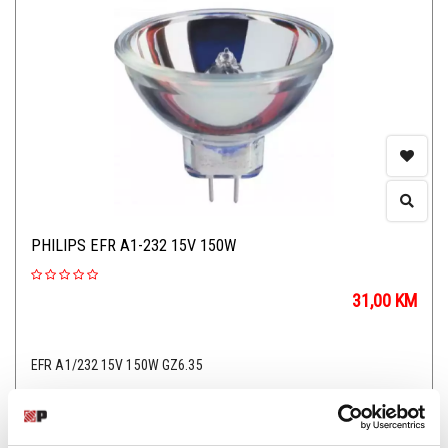
PHILIPS EFR A1-232 15V 150W
31,00
KM
EFR A1/232 15V 150W GZ6.35