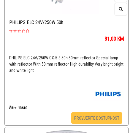
PHILIPS ELC 24V/250W 50h
31,00
KM
PHILIPS ELC 24V/250W GX-5.3 50h 50mm reflector Special lamp
with reflector With 50 mm reflector High durability Very bright bright
and white light
Šifra: 13610
PROVJERITE DOSTUPNOST