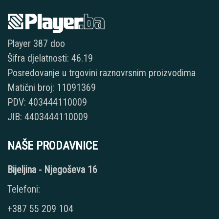
Player 387 doo
Šifra djelatnosti: 46.19
Posredovanje u trgovini raznovrsnim proizvodima
Matični broj: 11091369
PDV: 403444110009
JIB: 4403444110009
NAŠE PRODAVNICE
Bijeljina - Njegoševa 16
Telefoni:
+387 55 209 104