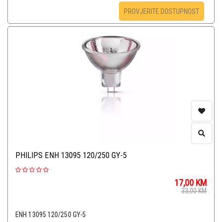
PROVJERITE DOSTUPNOST
PHILIPS ENH 13095 120/250 GY-5
17,00
KM
33,00
KM
ENH 13095 120/250 GY-5