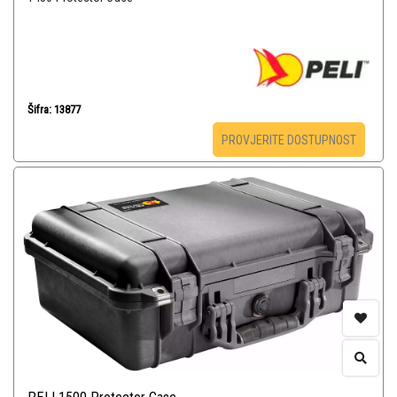
Šifra: 13877
PROVJERITE DOSTUPNOST