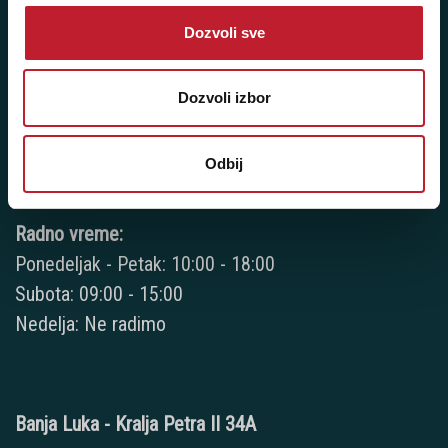
Bijeljina - Njegoševa 16
Dozvoli sve
Telefoni:
Dozvoli izbor
+387 55 209 104
+387 55 209 387
Odbij
+387 66 224 417
Radno vreme:
Ponedeljak - Petak: 10:00 - 18:00
Subota: 09:00 - 15:00
Nedelja: Ne radimo
Banja Luka - Kralja Petra II 34A