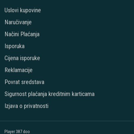
Uslovi kupovine
Naručivanje
Načini Plaćanja
Isporuka
Cijena isporuke
Reklamacije
Povrat sredstava
Sigurnost plaćanja kreditnim karticama
Izjava o privatnosti
Player 387 doo