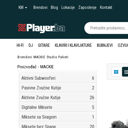
KM
Brendovi
Blog
Lokacije
Zaposlenje
Kontakt
HI-FI
DJ
GITARE
KLAVIRI I KLAVIJATURE
BUBNJEVI
OZVU
Brendovi
MACKIE
Studio Paketi
Proizvođač - MACKIE
Aktivni Subwooferi
6
Pasivne Zvučne Kutije
2
Aktivne Zvučne Kutije
26
Digitalne Miksete
5
Miksete sa Snagom
1
Miksete bez Snage
20