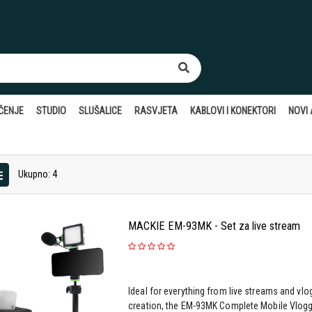
ČENJE
STUDIO
SLUŠALICE
RASVJETA
KABLOVI I KONEKTORI
NOVI A
Ukupno: 4
MACKIE EM-93MK - Set za live stream
Ideal for everything from live streams and vlo
creation, the EM-93MK Complete Mobile Vlogge