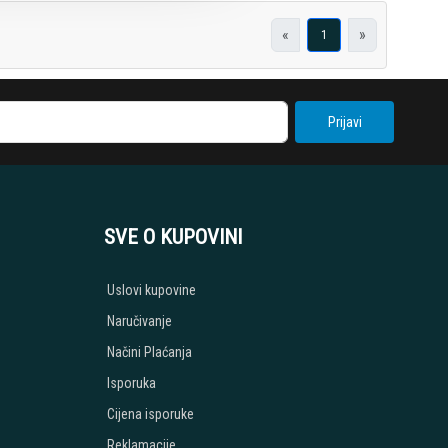
«
»
1
Prijavi
SVE O KUPOVINI
Uslovi kupovine
Naručivanje
Načini Plaćanja
Isporuka
Cijena isporuke
Reklamacije