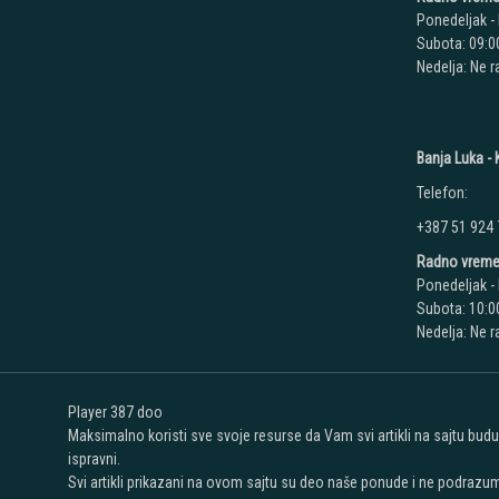
Ponedeljak - 
Subota: 09:00
Nedelja: Ne 
Banja Luka - K
Telefon:
+387 51 924
Radno vreme
Ponedeljak - 
Subota: 10:00
Nedelja: Ne 
Player 387 doo
Maksimalno koristi sve svoje resurse da Vam svi artikli na sajtu bud
ispravni.
Svi artikli prikazani na ovom sajtu su deo naše ponude i ne podrazu