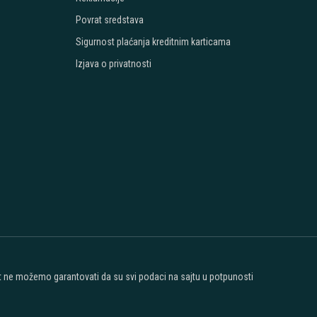
Povrat sredstava
Sigurnost plaćanja kreditnim karticama
Izjava o privatnosti
ost ne možemo garantovati da su svi podaci na sajtu u potpunosti