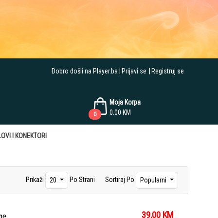
Dobro došli na Player.ba
Prijavi se
Registruj se
Moja Korpa
0.00
KM
0
OVI I KONEKTORI
Prikaži
Po Strani
Sortiraj Po
20
Popularni
39,00
KM
ne