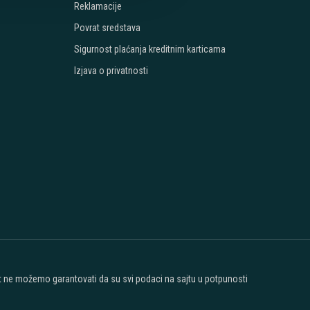
Reklamacije
Povrat sredstava
Sigurnost plaćanja kreditnim karticama
Izjava o privatnosti
ost ne možemo garantovati da su svi podaci na sajtu u potpunosti