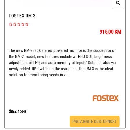
FOSTEX RM-3
915,00
KM
The new RM-3 rack stereo powered monitor is the successor of
the RM-2 model, new features include a THRU OUT, brightness
adjustment of LED, and auto memory of Input / Output status via
newly added DIP switch on the rear panel.The RM-3 is the ideal
solution for monitoring needs in v...
Šifra: 10643
PROVJERITE DOSTUPNOST