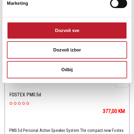
Marketing
PROVJERITE DOSTUPNOST
Dozvoli sve
Dozvoli izbor
Odbij
FOSTEX PM0.5d
377,00
KM
PM0.5d Personal Active Speaker System The compact new Fostex