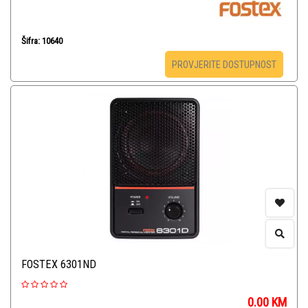
Šifra: 10640
PROVJERITE DOSTUPNOST
FOSTEX 6301ND
0.00
KM