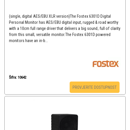
(single, digital AES/EBU XLR version)The Fostex 6301D Digital
Personal Monitor has AES/EBU digital input, rugged & road worthy
with a 10cm full range driver that delivers a big sound, full of clarity
from this small, versatile monitor.The Fostex 6301D powered
monitors have an in-b...
Šifra: 10642
PROVJERITE DOSTUPNOST