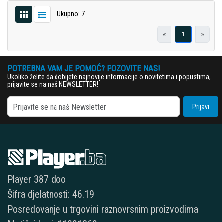
Ukupno: 7
«
»
1
POTREBNA VAM JE POMOĆ? POZOVITE NAS!
Ukoliko želite da dobijete najnovije informacije o novitetima i popustima,
prijavite se na naš NEWSLETTER!
Prijavi
Player 387 doo
Šifra djelatnosti: 46.19
Posredovanje u trgovini raznovrsnim proizvodima