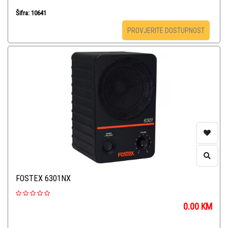
Šifra: 10641
PROVJERITE DOSTUPNOST
FOSTEX 6301NX
0.00
KM