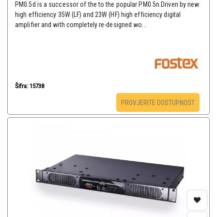
PM0.5d is a successor of the to the popular PM0.5n.Driven by new
high efficiency 35W (LF) and 23W (HF) high efficiency digital
amplifier and with completely re-designed wo...
Šifra: 15738
PROVJERITE DOSTUPNOST