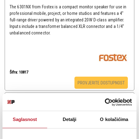
The 6301NX from Fostex is a compact monitor speaker for use in
professional mobile, project, or home studios and features a 4"
full-range driver powered by an integrated 20W D-class amplifier.
Inputs include a transformer balanced XLR connector and a 1/4"
unbalanced connector.
Šifra: 10817
PROVJERITE DOSTUPNOST
Saglasnost
Detalji
O kolačićima