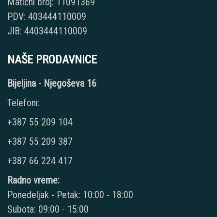
Matični broj: 11091369
PDV: 403444110009
JIB: 4403444110009
NAŠE PRODAVNICE
Bijeljina - Njegoševa 16
Telefoni:
+387 55 209 104
+387 55 209 387
+387 66 224 417
Radno vreme:
Ponedeljak - Petak: 10:00 - 18:00
Subota: 09:00 - 15:00