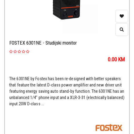
FOSTEX 6301NE - Studijski monitor
0.00
KM
The 6301NE by Fostex has been re-designed with better speakers
that feature the latest D-class power amplifier and new driver unit
featuring energy saving auto stand-by function. The 6301NE has an
unbalanced 1/4" phone input and a XLR-3-31 (electrically balanced)
input.20W D-class ...