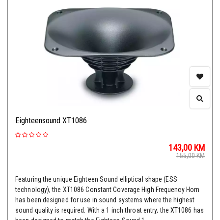
Eighteensound XT1086
143,00
KM
155,00
KM
Featuring the unique Eighteen Sound elliptical shape (ESS
technology), the XT1086 Constant Coverage High Frequency Horn
has been designed for use in sound systems where the highest
sound quality is required. With a 1 inch throat entry, the XT1086 has