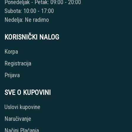
Ponedeljak - Petak: 09:00 - 20:00
Subota: 10:00 - 17:00
Nedelja: Ne radimo
KORISNIČKI NALOG
Korpa
Registracija
Prijava
SVE O KUPOVINI
Uslovi kupovine
Naručivanje
Načini Plaćanja