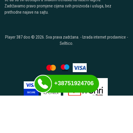
Zadržavamo pravo promjene cijena svih proizvoda i usluga, bez
prethodne najave na sajtu.
Player 387 doo © 2026. Sva prava zadržana. -
Izrada internet prodavnice
-
Selltico.
+38751924706