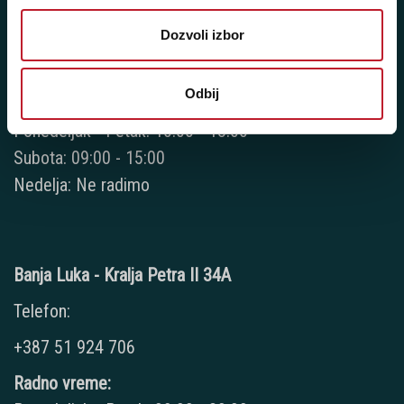
+387 55 209 387
Dozvoli izbor
+387 66 224 417
Odbij
Radno vreme:
Ponedeljak - Petak: 10:00 - 18:00
Subota: 09:00 - 15:00
Nedelja: Ne radimo
Banja Luka - Kralja Petra II 34A
Telefon:
+387 51 924 706
Radno vreme: