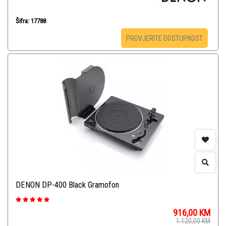
Šifra: 17788
PROVJERITE DOSTUPNOST
DENON DP-400 Black Gramofon
916,00
KM
1.120,00
KM