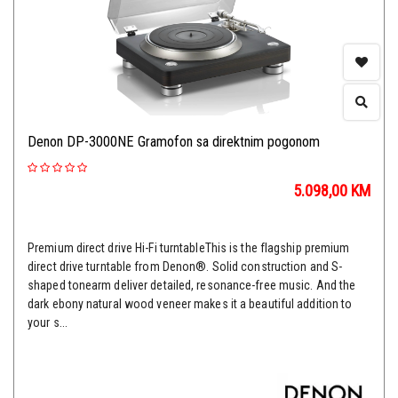
Denon DP-3000NE Gramofon sa direktnim pogonom
5.098,00
KM
Premium direct drive Hi-Fi turntableThis is the flagship premium
direct drive turntable from Denon®. Solid construction and S-
shaped tonearm deliver detailed, resonance-free music. And the
dark ebony natural wood veneer makes it a beautiful addition to
your s...