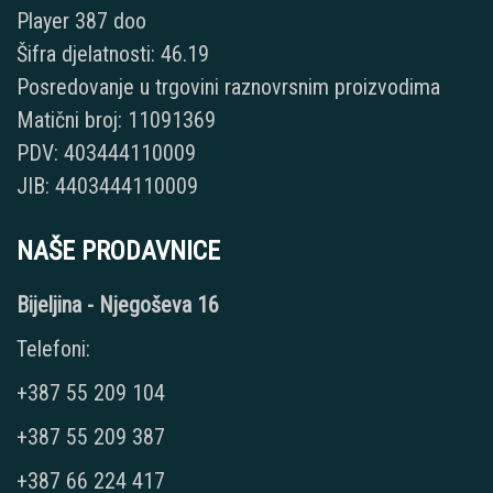
Player 387 doo
Šifra djelatnosti: 46.19
Posredovanje u trgovini raznovrsnim proizvodima
Matični broj: 11091369
PDV: 403444110009
JIB: 4403444110009
NAŠE PRODAVNICE
Bijeljina - Njegoševa 16
Telefoni:
+387 55 209 104
+387 55 209 387
+387 66 224 417