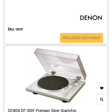
Šifra: 13373
PROVJERITE DOSTUPNOST
DENON DP 300F Premium Silver Gramofon