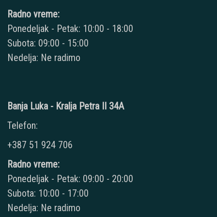
Radno vreme:
Ponedeljak - Petak: 10:00 - 18:00
Subota: 09:00 - 15:00
Nedelja: Ne radimo
Banja Luka - Kralja Petra II 34A
Telefon:
+387 51 924 706
Radno vreme:
Ponedeljak - Petak: 09:00 - 20:00
Subota: 10:00 - 17:00
Nedelja: Ne radimo