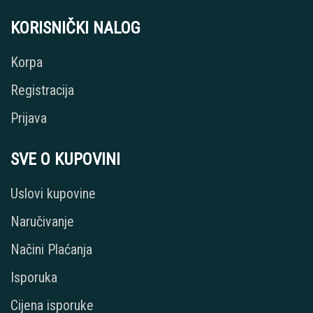
KORISNIČKI NALOG
Korpa
Registracija
Prijava
SVE O KUPOVINI
Uslovi kupovine
Naručivanje
Načini Plaćanja
Isporuka
Cijena isporuke