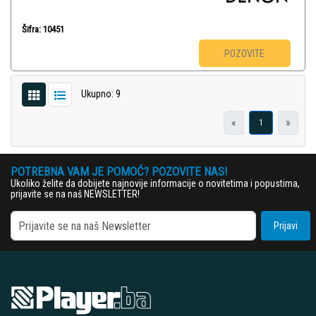
Šifra: 10451
POZOVITE
Ukupno: 9
«
»
1
POTREBNA VAM JE POMOĆ? POZOVITE NAS!
Ukoliko želite da dobijete najnovije informacije o novitetima i popustima,
prijavite se na naš NEWSLETTER!
Prijavi