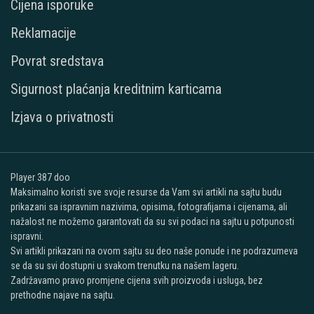
Cijena isporuke
Reklamacije
Povrat sredstava
Sigurnost plaćanja kreditnim karticama
Izjava o privatnosti
Player 387 doo
Maksimalno koristi sve svoje resurse da Vam svi artikli na sajtu budu
prikazani sa ispravnim nazivima, opisima, fotografijama i cijenama, ali
nažalost ne možemo garantovati da su svi podaci na sajtu u potpunosti
ispravni.
Svi artikli prikazani na ovom sajtu su deo naše ponude i ne podrazumeva
se da su svi dostupni u svakom trenutku na našem lageru.
Zadržavamo pravo promjene cijena svih proizvoda i usluga, bez
prethodne najave na sajtu.