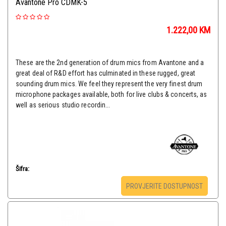
Avantone Pro CDMK-5
1.222,00
KM
These are the 2nd generation of drum mics from Avantone and a
great deal of R&D effort has culminated in these rugged, great
sounding drum mics. We feel they represent the very finest drum
microphone packages available, both for live clubs & concerts, as
well as serious studio recordin...
Šifra:
PROVJERITE DOSTUPNOST