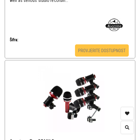
well as serious studio recordin...
Šifra:
PROVJERITE DOSTUPNOST