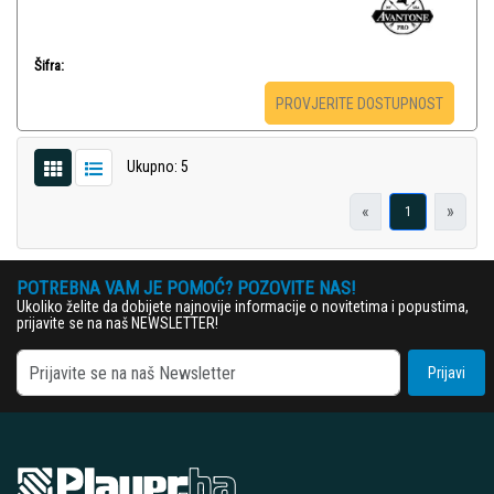
Šifra:
PROVJERITE DOSTUPNOST
Ukupno: 5
«
»
1
POTREBNA VAM JE POMOĆ? POZOVITE NAS!
Ukoliko želite da dobijete najnovije informacije o novitetima i popustima,
prijavite se na naš NEWSLETTER!
Prijavi