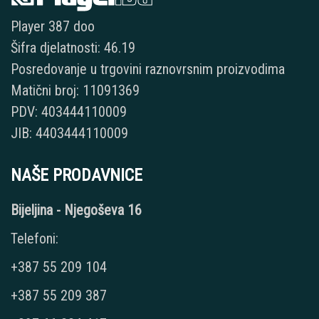
Player 387 doo
Šifra djelatnosti: 46.19
Posredovanje u trgovini raznovrsnim proizvodima
Matični broj: 11091369
PDV: 403444110009
JIB: 4403444110009
NAŠE PRODAVNICE
Bijeljina - Njegoševa 16
Telefoni:
+387 55 209 104
+387 55 209 387