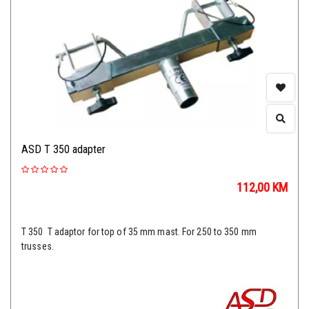
ASD T 350 adapter
112,00
KM
T 350 T adaptor for top of 35 mm mast. For 250 to 350 mm
trusses.