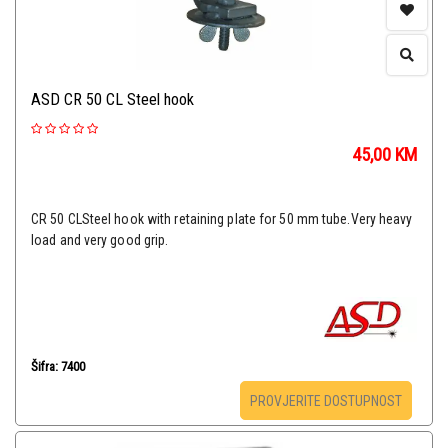
ASD CR 50 CL Steel hook
45,00
KM
CR 50 CLSteel hook with retaining plate for 50 mm tube.Very heavy
load and very good grip.
Šifra: 7400
PROVJERITE DOSTUPNOST