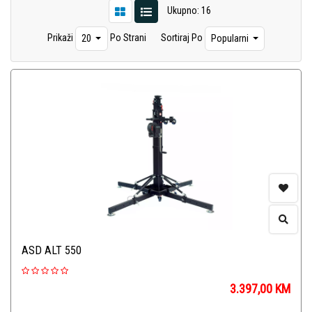
Ukupno: 16
Prikaži
Po Strani
Sortiraj Po
20
Popularni
ASD ALT 550
3.397,00
KM