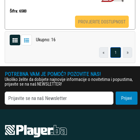
Šifra: 6583
PROVJERITE DOSTUPNOST
Ukupno: 16
«
»
1
POTREBNA VAM JE POMOĆ? POZOVITE NAS!
Ukoliko želite da dobijete najnovije informacije o novitetima i popustima,
prijavite se na naš NEWSLETTER!
Prijavi