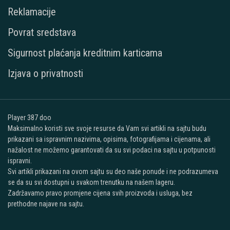
Reklamacije
Povrat sredstava
Sigurnost plaćanja kreditnim karticama
Izjava o privatnosti
Player 387 doo
Maksimalno koristi sve svoje resurse da Vam svi artikli na sajtu budu
prikazani sa ispravnim nazivima, opisima, fotografijama i cijenama, ali
nažalost ne možemo garantovati da su svi podaci na sajtu u potpunosti
ispravni.
Svi artikli prikazani na ovom sajtu su deo naše ponude i ne podrazumeva
se da su svi dostupni u svakom trenutku na našem lageru.
Zadržavamo pravo promjene cijena svih proizvoda i usluga, bez
prethodne najave na sajtu.