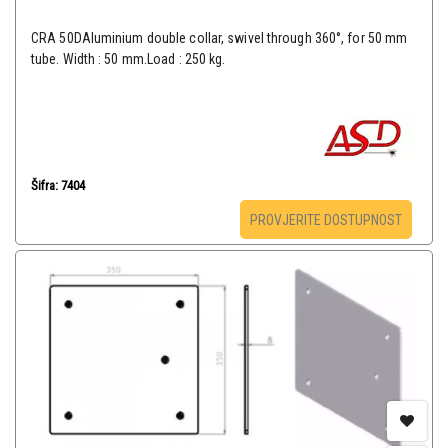
CRA 50DAluminium double collar, swivel through 360°, for 50 mm
tube. Width : 50 mm.Load : 250 kg.
Šifra: 7404
PROVJERITE DOSTUPNOST