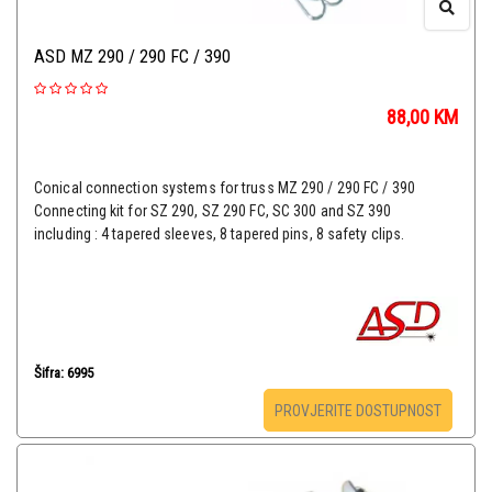
ASD MZ 290 / 290 FC / 390
88,00
KM
Conical connection systems for truss MZ 290 / 290 FC / 390
Connecting kit for SZ 290, SZ 290 FC, SC 300 and SZ 390
including : 4 tapered sleeves, 8 tapered pins, 8 safety clips.
Šifra: 6995
PROVJERITE DOSTUPNOST