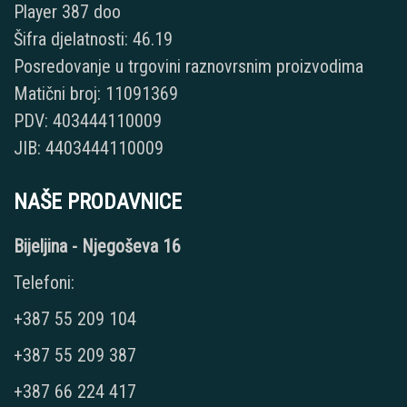
Player 387 doo
Šifra djelatnosti: 46.19
Posredovanje u trgovini raznovrsnim proizvodima
Matični broj: 11091369
PDV: 403444110009
JIB: 4403444110009
NAŠE PRODAVNICE
Bijeljina - Njegoševa 16
Telefoni:
+387 55 209 104
+387 55 209 387
+387 66 224 417