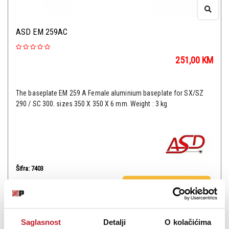
ASD EM 259AC
251,00
KM
The baseplate EM 259 A Female aluminium baseplate for SX/SZ
290 / SC 300. sizes 350 X 350 X 6 mm. Weight : 3 kg
Šifra: 7403
PROVJERITE DOSTUPNOST
Saglasnost
Detalji
O kolačićima