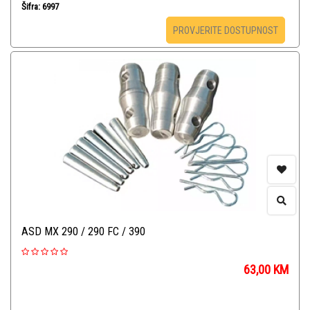
Šifra: 6997
PROVJERITE DOSTUPNOST
ASD MX 290 / 290 FC / 390
63,00
KM