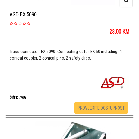
ASD EX 5090
23,00
KM
Truss connector EX 5090 Connecting kit for EX 50 including : 1
conical coupler, 2 conical pins, 2 safety clips.
Šifra: 7402
PROVJERITE DOSTUPNOST