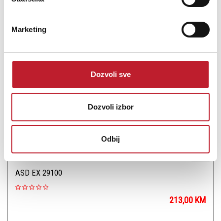
Šifra: 8116
Marketing
PROVJERITE DOSTUPNOST
Dozvoli sve
Dozvoli izbor
Odbij
ASD EX 29100
213,00
KM