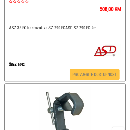
508,00
KM
ASZ 33 FC Nastavak za SZ 290 FCASD SZ 290 FC 2m
Šifra: 6992
PROVJERITE DOSTUPNOST