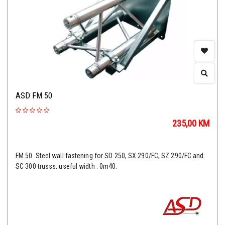
ASD FM 50
235,00
KM
FM 50 Steel wall fastening for SD 250, SX 290/FC, SZ 290/FC and
SC 300 trusss. useful width : 0m40.