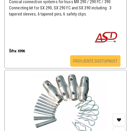
Conical connection systems for truss MX 290 / 290 FC / 390
Connecting kit for SX 290, SX 290 FC and SX 390 including : 3
tapered sleeves, 6 tapered pins, 6 safety clips.
Šifra: 6996
PROVJERITE DOSTUPNOST