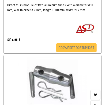
Direct truss module of two aluminum tubes with a diameter d50
mm, wall thickness 2 mm, length 1000 mm, width 287 mm.
Šifra: 8114
PROVJERITE DOSTUPNOST