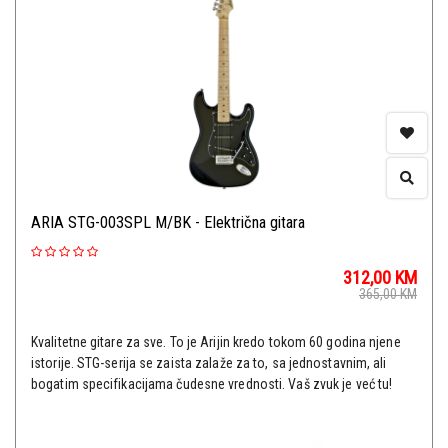
ARIA STG-003SPL M/BK - Električna gitara
312,00
KM
365,00
KM
Kvalitetne gitare za sve. To je Arijin kredo tokom 60 godina njene
istorije. STG-serija se zaista zalaže za to, sa jednostavnim, ali
bogatim specifikacijama čudesne vrednosti. Vaš zvuk je već tu!