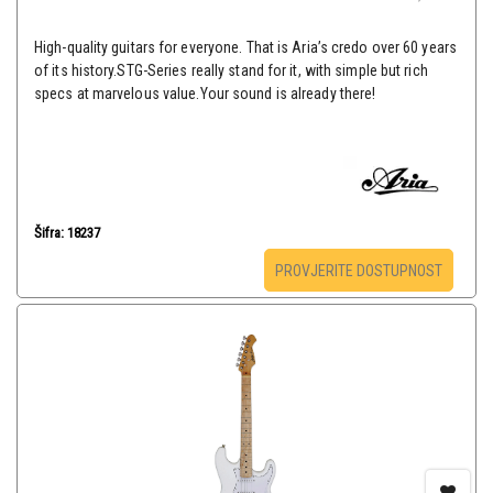
High-quality guitars for everyone. That is Aria’s credo over 60 years
of its history.STG-Series really stand for it, with simple but rich
specs at marvelous value.Your sound is already there!
Šifra: 18237
PROVJERITE DOSTUPNOST