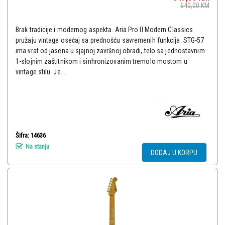
640,00
KM
Brak tradicije i modernog aspekta. Aria Pro II Modern Classics
pružaju vintage osećaj sa prednošću savremenih funkcija. STG-57
ima vrat od jasena u sjajnoj završnoj obradi, telo sa jednostavnim
1-slojnim zaštitnikom i sinhronizovanim tremolo mostom u
vintage stilu. Je...
Šifra: 14636
Na stanju
DODAJ U KORPU