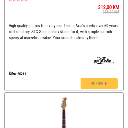
312,00
KM
365,00
KM
High quality guitars for everyone. That is Aria’s credo over 60 years
of its history. STG-Series really stand for it, with simple but rich
specs at marvelous value. Your sound is already there!
Šifra: 20211
POZOVITE