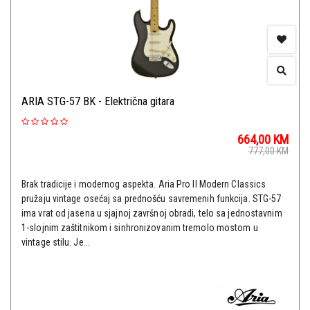
ARIA STG-57 BK - Električna gitara
664,00
KM
777,00
KM
Brak tradicije i modernog aspekta. Aria Pro II Modern Classics
pružaju vintage osećaj sa prednošću savremenih funkcija. STG-57
ima vrat od jasena u sjajnoj završnoj obradi, telo sa jednostavnim
1-slojnim zaštitnikom i sinhronizovanim tremolo mostom u
vintage stilu. Je...