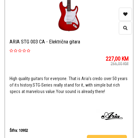
ARIA STG 003 CA - Električna gitara
227,00
KM
266,00
KM
High quality guitars for everyone. That is Aria’s credo over 50 years
of its history.STG-Series really stand for it, with simple but rich
specs at marvelous value.Your sound is already there!
Šifra: 10952