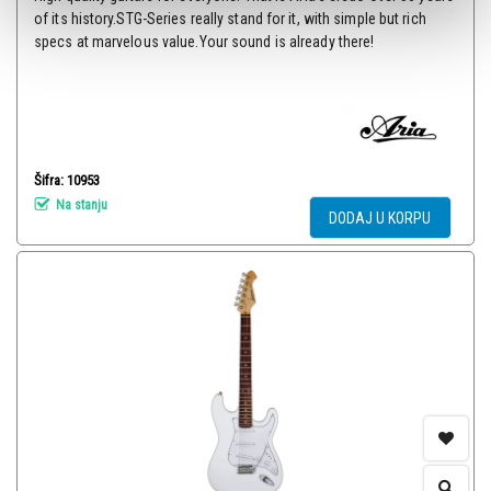
of its history.STG-Series really stand for it, with simple but rich
specs at marvelous value.Your sound is already there!
Šifra: 10953
Na stanju
DODAJ U KORPU