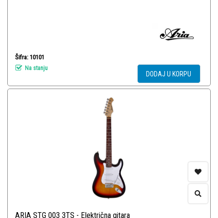
Šifra: 10101
Na stanju
DODAJ U KORPU
ARIA STG 003 3TS - Električna gitara