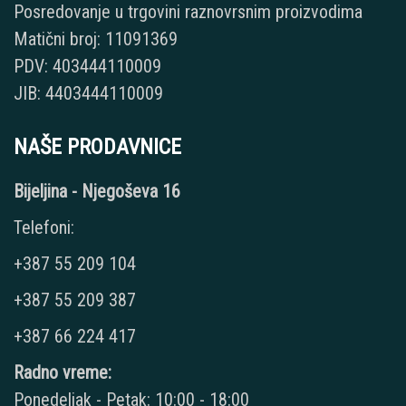
Posredovanje u trgovini raznovrsnim proizvodima
Matični broj: 11091369
PDV: 403444110009
JIB: 4403444110009
NAŠE PRODAVNICE
Bijeljina - Njegoševa 16
Telefoni:
+387 55 209 104
+387 55 209 387
+387 66 224 417
Radno vreme:
Ponedeljak - Petak: 10:00 - 18:00