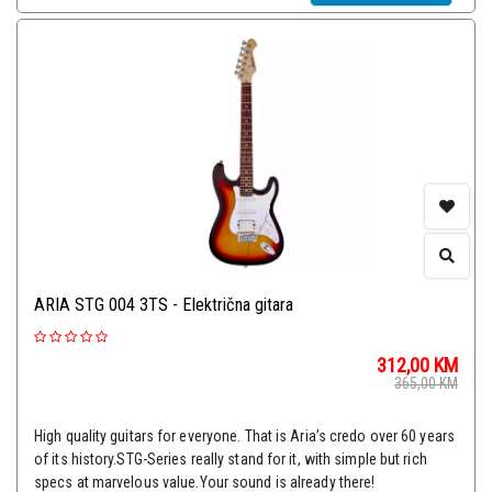
ARIA STG 004 3TS - Električna gitara
312,00
KM
365,00
KM
High quality guitars for everyone. That is Aria’s credo over 60 years
of its history.STG-Series really stand for it, with simple but rich
specs at marvelous value.Your sound is already there!