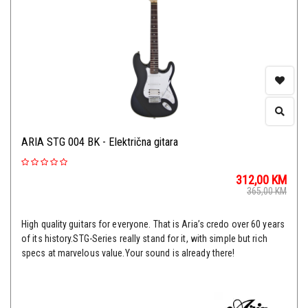
ARIA STG 004 BK - Električna gitara
312,00
KM
365,00
KM
High quality guitars for everyone. That is Aria’s credo over 60 years
of its history.STG-Series really stand for it, with simple but rich
specs at marvelous value.Your sound is already there!