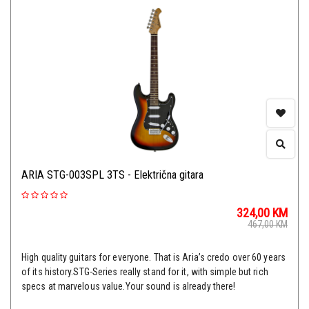
ARIA STG-003SPL 3TS - Električna gitara
324,00
KM
467,00
KM
High quality guitars for everyone. That is Aria’s credo over 60 years
of its history.STG-Series really stand for it, with simple but rich
specs at marvelous value.Your sound is already there!