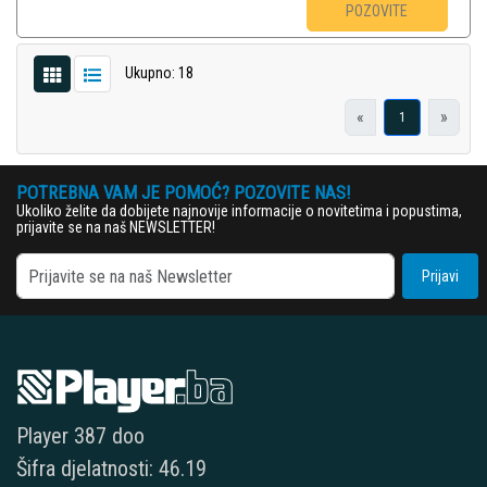
POZOVITE
Ukupno: 18
«
»
1
POTREBNA VAM JE POMOĆ? POZOVITE NAS!
Ukoliko želite da dobijete najnovije informacije o novitetima i popustima,
prijavite se na naš NEWSLETTER!
Prijavi
Player 387 doo
Šifra djelatnosti: 46.19