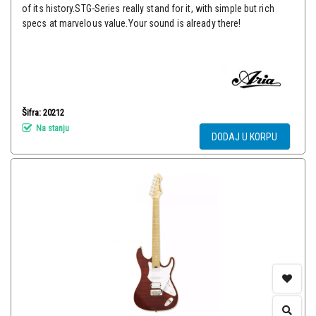
of its history.STG-Series really stand for it, with simple but rich
specs at marvelous value.Your sound is already there!
Šifra: 20212
Na stanju
DODAJ U KORPU