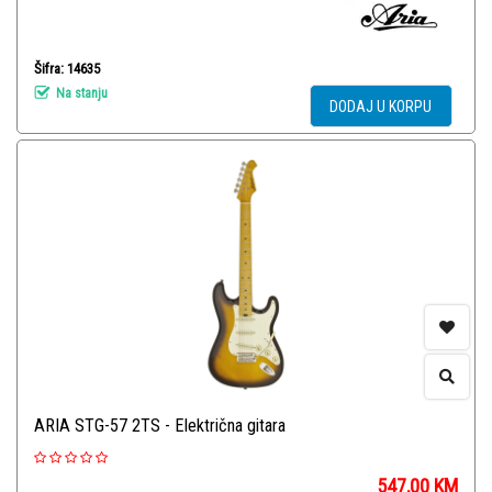
Šifra: 14635
Na stanju
DODAJ U KORPU
ARIA STG-57 2TS - Električna gitara
547,00
KM