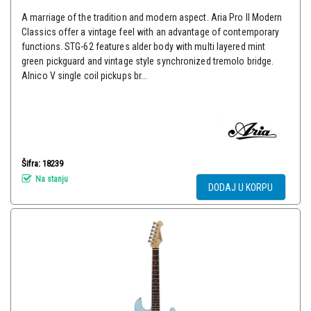
A marriage of the tradition and modern aspect. Aria Pro II Modern
Classics offer a vintage feel with an advantage of contemporary
functions. STG-62 features alder body with multi layered mint
green pickguard and vintage style synchronized tremolo bridge.
Alnico V single coil pickups br...
Šifra: 18239
Na stanju
DODAJ U KORPU