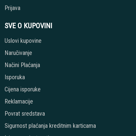
Prijava
SVE O KUPOVINI
Uslovi kupovine
Naručivanje
Načini Plaćanja
Isporuka
Cijena isporuke
Reklamacije
Povrat sredstava
Sigurnost plaćanja kreditnim karticama