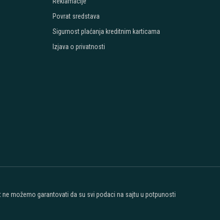
Reklamacije
Povrat sredstava
Sigurnost plaćanja kreditnim karticama
Izjava o privatnosti
ost ne možemo garantovati da su svi podaci na sajtu u potpunosti