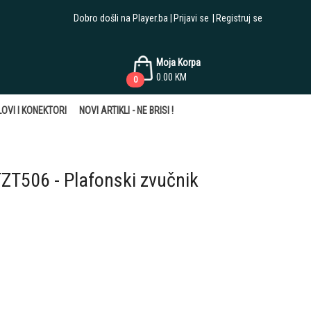
Dobro došli na Player.ba
Prijavi se
Registruj se
Moja Korpa
0.00
KM
0
OVI I KONEKTORI
NOVI ARTIKLI - NE BRISI !
T506 - Plafonski zvučnik