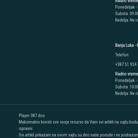
Radno vreme
Ponedeljak - 
Subota: 09:00
Nedelja: Ne 
Banja Luka - K
Telefon:
+387 51 924
Radno vreme
Ponedeljak - 
Subota: 10:00
Nedelja: Ne 
Player 387 doo
Maksimalno koristi sve svoje resurse da Vam svi artikli na sajtu bud
ispravni.
Svi artikli prikazani na ovom sajtu su deo naše ponude i ne podrazu