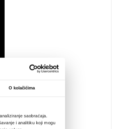
O kolačićima
analiziranje saobraćaja.
avanje i analitiku koji mogu