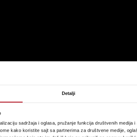
Detalji
e
lizaciju sadržaja i oglasa, pružanje funkcija društvenih medija i 
ome kako koristite sajt sa partnerima za društvene medije, oglaš