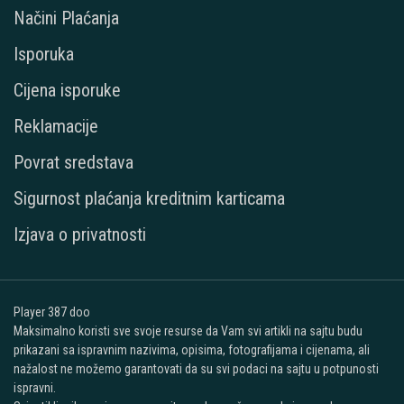
Načini Plaćanja
Isporuka
Cijena isporuke
Reklamacije
Povrat sredstava
Sigurnost plaćanja kreditnim karticama
Izjava o privatnosti
Player 387 doo
Maksimalno koristi sve svoje resurse da Vam svi artikli na sajtu budu
prikazani sa ispravnim nazivima, opisima, fotografijama i cijenama, ali
nažalost ne možemo garantovati da su svi podaci na sajtu u potpunosti
ispravni.