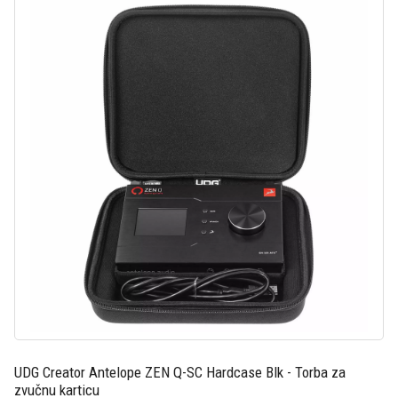
UDG Creator Antelope ZEN Q-SC Hardcase Blk - Torba za
zvučnu karticu