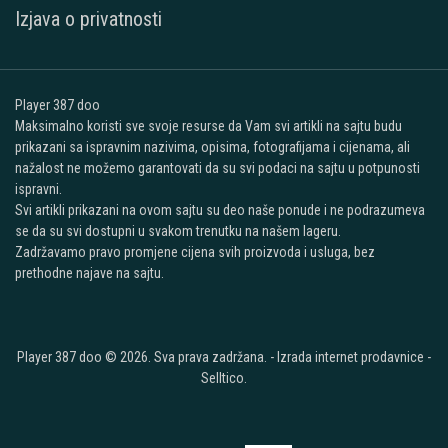
Izjava o privatnosti
Player 387 doo
Maksimalno koristi sve svoje resurse da Vam svi artikli na sajtu budu
prikazani sa ispravnim nazivima, opisima, fotografijama i cijenama, ali
nažalost ne možemo garantovati da su svi podaci na sajtu u potpunosti
ispravni.
Svi artikli prikazani na ovom sajtu su deo naše ponude i ne podrazumeva
se da su svi dostupni u svakom trenutku na našem lageru.
Zadržavamo pravo promjene cijena svih proizvoda i usluga, bez
prethodne najave na sajtu.
Player 387 doo © 2026. Sva prava zadržana. -
Izrada internet prodavnice
-
Selltico.