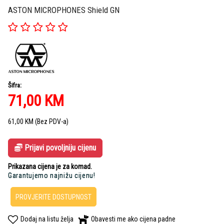
ASTON MICROPHONES Shield GN
Šifra:
71,00
KM
61,00
KM
(Bez PDV-a)
Prijavi povoljniju cijenu
Prikazana cijena je za komad.
Garantujemo najnižu cijenu!
PROVJERITE DOSTUPNOST
Dodaj na listu želja
Obavesti me ako cijena padne