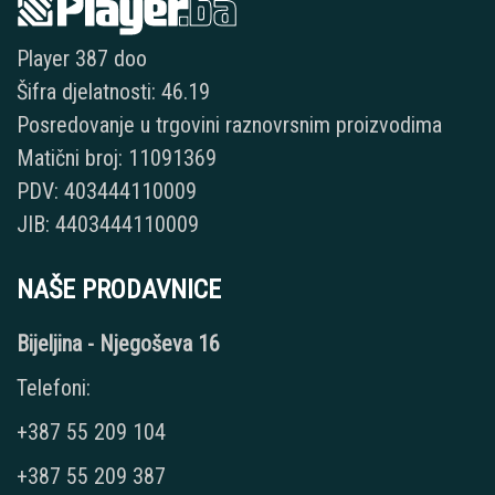
Player 387 doo
Šifra djelatnosti: 46.19
Posredovanje u trgovini raznovrsnim proizvodima
Matični broj: 11091369
PDV: 403444110009
JIB: 4403444110009
NAŠE PRODAVNICE
Bijeljina - Njegoševa 16
Telefoni:
+387 55 209 104
+387 55 209 387