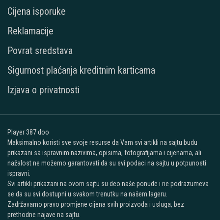
Cijena isporuke
Reklamacije
Povrat sredstava
Sigurnost plaćanja kreditnim karticama
Izjava o privatnosti
Player 387 doo
Maksimalno koristi sve svoje resurse da Vam svi artikli na sajtu budu
prikazani sa ispravnim nazivima, opisima, fotografijama i cijenama, ali
nažalost ne možemo garantovati da su svi podaci na sajtu u potpunosti
ispravni.
Svi artikli prikazani na ovom sajtu su deo naše ponude i ne podrazumeva
se da su svi dostupni u svakom trenutku na našem lageru.
Zadržavamo pravo promjene cijena svih proizvoda i usluga, bez
prethodne najave na sajtu.