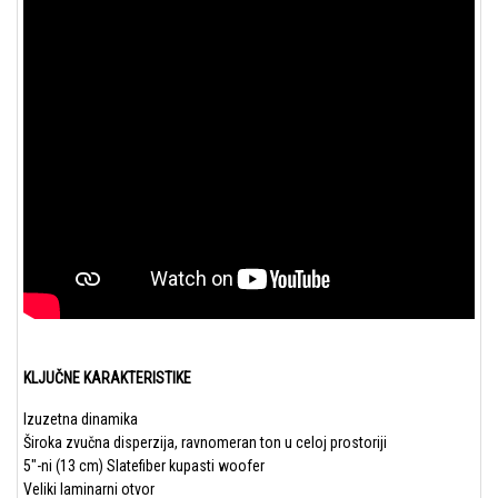
KLJUČNE KARAKTERISTIKE
Izuzetna dinamika
Široka zvučna disperzija, ravnomeran ton u celoj prostoriji
5"-ni (13 cm) Slatefiber kupasti woofer
Veliki laminarni otvor