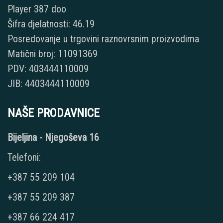
Player 387 doo
Šifra djelatnosti: 46.19
Posredovanje u trgovini raznovrsnim proizvodima
Matični broj: 11091369
PDV: 403444110009
JIB: 4403444110009
NAŠE PRODAVNICE
Bijeljina - Njegoševa 16
Telefoni:
+387 55 209 104
+387 55 209 387
+387 66 224 417