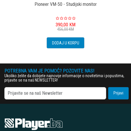
Pioneer VM-50 - Studijski monitor
390,00
KM
456,00
KM
DODAJ U KORPU
POTREBNA VAM JE POMOĆ? POZOVITE NAS!
Ukoliko želite da dobijete najnovije informacije o novitetima i popustima,
prijavite se na naš NEWSLETTER!
Prijavi