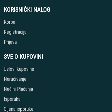
KORISNIČKI NALOG
Korpa
Registracija
Prijava
SVE O KUPOVINI
Uslovi kupovine
Naručivanje
Načini Plaćanja
Isporuka
Cijena isporuke