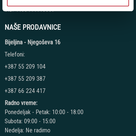
PDV: 403444110009
JIB: 4403444110009
NAŠE PRODAVNICE
Bijeljina - Njegoševa 16
Telefoni:
+387 55 209 104
+387 55 209 387
+387 66 224 417
Radno vreme:
Ponedeljak - Petak: 10:00 - 18:00
Subota: 09:00 - 15:00
Nedelja: Ne radimo