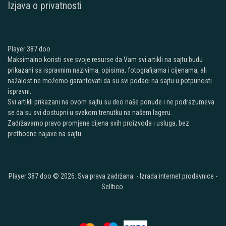
Izjava o privatnosti
Player 387 doo
Maksimalno koristi sve svoje resurse da Vam svi artikli na sajtu budu
prikazani sa ispravnim nazivima, opisima, fotografijama i cijenama, ali
nažalost ne možemo garantovati da su svi podaci na sajtu u potpunosti
ispravni.
Svi artikli prikazani na ovom sajtu su deo naše ponude i ne podrazumeva
se da su svi dostupni u svakom trenutku na našem lageru.
Zadržavamo pravo promjene cijena svih proizvoda i usluga, bez
prethodne najave na sajtu.
Player 387 doo © 2026. Sva prava zadržana. -
Izrada internet prodavnice
-
Selltico.