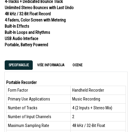
4-Tracks + Dedicated Bounce Track
Unlimited Stereo Bounces with Last Undo
48 kHz / 32-Bit Float Record
4 Faders, Color Screen with Metering
Built-In Effects
Built-In Loops and Rhythms
USB Audio Interface
Portable, Battery Powered
SPECIFIKACIJE
VIŠE INFORMACIJA
OCENE
Portable Recorder
Form Factor
Handheld Recorder
Primary Use Applications
Music Recording
Number of Tracks
4 (2 Inputs + Stereo Mix)
Number of Input Channels
2
Maximum Sampling Rate
48 kHz / 32-Bit Float