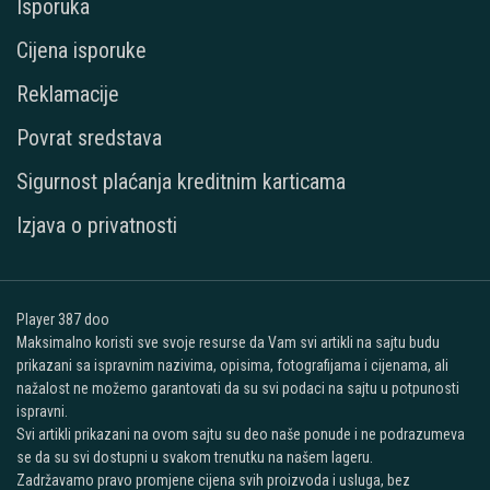
Isporuka
Cijena isporuke
Reklamacije
Povrat sredstava
Sigurnost plaćanja kreditnim karticama
Izjava o privatnosti
Player 387 doo
Maksimalno koristi sve svoje resurse da Vam svi artikli na sajtu budu
prikazani sa ispravnim nazivima, opisima, fotografijama i cijenama, ali
nažalost ne možemo garantovati da su svi podaci na sajtu u potpunosti
ispravni.
Svi artikli prikazani na ovom sajtu su deo naše ponude i ne podrazumeva
se da su svi dostupni u svakom trenutku na našem lageru.
Zadržavamo pravo promjene cijena svih proizvoda i usluga, bez