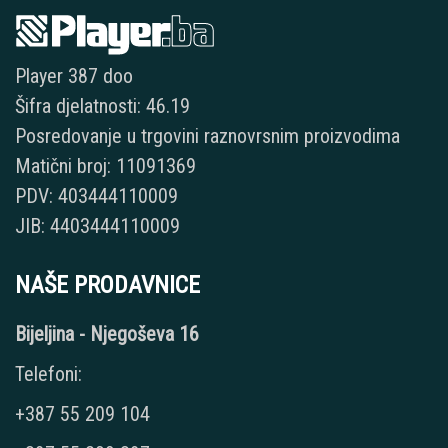
Player 387 doo
Šifra djelatnosti: 46.19
Posredovanje u trgovini raznovrsnim proizvodima
Matični broj: 11091369
PDV: 403444110009
JIB: 4403444110009
NAŠE PRODAVNICE
Bijeljina - Njegoševa 16
Telefoni:
+387 55 209 104