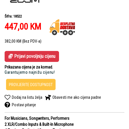
Šifra: 18522
447,00
KM
382,00
KM
(Bez PDV-a)
Prijavi povoljniju cijenu
Prikazana cijena je za komad.
Garantujemo najnižu cijenu!
PROVJERITE DOSTUPNOST
Dodaj na listu želja
Obavesti me ako cijena padne
Postavi pitanje
For Musicians, Songwriters, Performers
2 XLR/Combo Inputs & Built-In Microphone