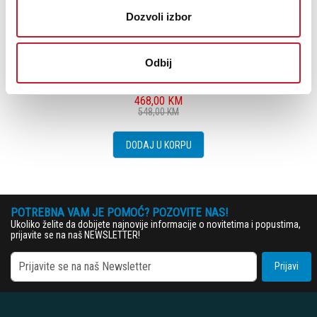
Dozvoli izbor
TASCAM DR-10L Pro
Odbij
468,00
KM
548,00
KM
DODAJ U KORPU
POTREBNA VAM JE POMOĆ? POZOVITE NAS!
Ukoliko želite da dobijete najnovije informacije o novitetima i popustima,
prijavite se na naš NEWSLETTER!
Prijavi