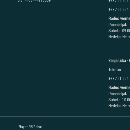
JIB: 4403444110009
+387 55 209
+387 66 224
Radno vreme
Ponedeljak - 
Subota: 09:00
Nedelja: Ne 
Banja Luka - K
Telefon:
+387 51 924
Radno vreme
Ponedeljak - 
Subota: 10:00
Nedelja: Ne 
Player 387 doo