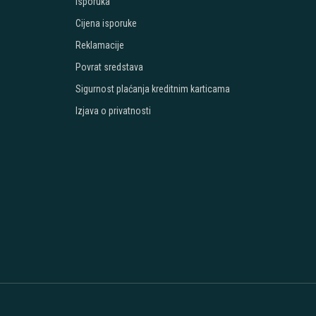
Isporuka
Cijena isporuke
Reklamacije
Povrat sredstava
Sigurnost plaćanja kreditnim karticama
Izjava o privatnosti