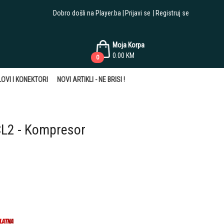
Dobro došli na Player.ba
Prijavi se
Registruj se
Moja Korpa
0.00
KM
0
OVI I KONEKTORI
NOVI ARTIKLI - NE BRISI !
L2 - Kompresor