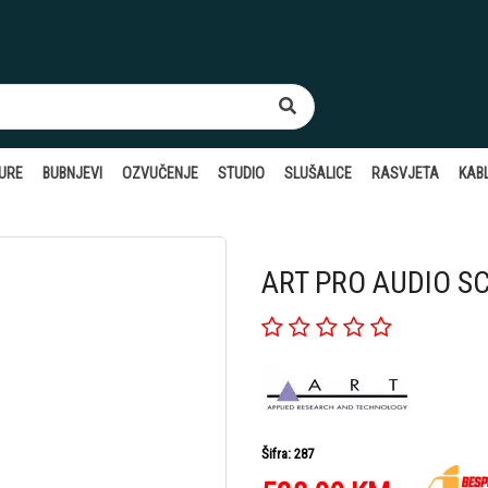
TURE
BUBNJEVI
OZVUČENJE
STUDIO
SLUŠALICE
RASVJETA
KABL
ART PRO AUDIO SC
Šifra: 287