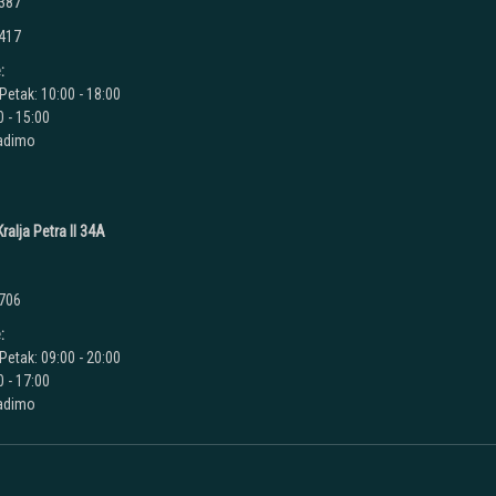
 387
 417
:
Petak: 10:00 - 18:00
 - 15:00
radimo
ralja Petra II 34A
 706
:
Petak: 09:00 - 20:00
 - 17:00
radimo