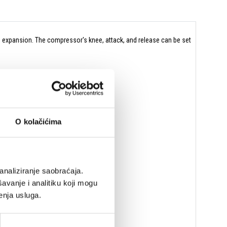
h expansion. The compressor's knee, attack, and release can be set
O kolačićima
analiziranje saobraćaja.
avanje i analitiku koji mogu
enja usluga.