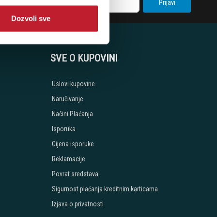
Prijavi
Dozvoli sve
SVE O KUPOVINI
Uslovi kupovine
Naručivanje
Načini Plaćanja
Isporuka
Cijena isporuke
Reklamacije
Povrat sredstava
Sigurnost plaćanja kreditnim karticama
Izjava o privatnosti