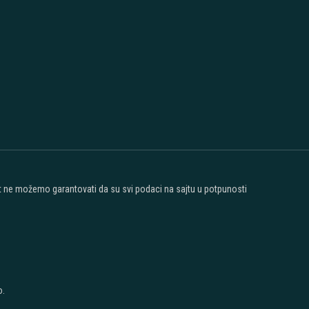
ost ne možemo garantovati da su svi podaci na sajtu u potpunosti
o.