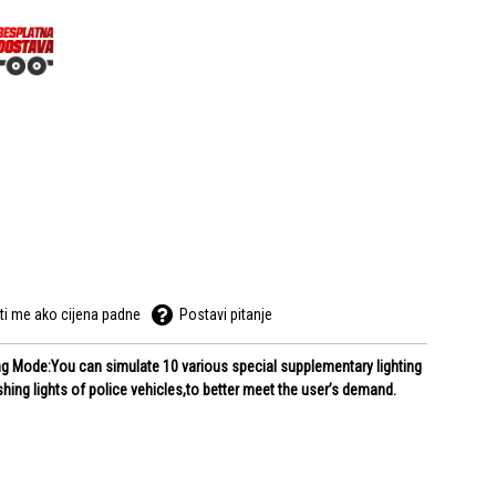
ti me ako cijena padne
Postavi pitanje
g Mode:You can simulate 10 various special supplementary lighting
shing lights of police vehicles,to better meet the user’s demand.