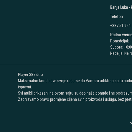
Banja Luka - K
Telefon:
+387 51 924
Radno vreme
Ponedeljak - 
Subota: 10:00
Nedelja: Ne 
Player 387 doo
Maksimalno koristi sve svoje resurse da Vam svi artikli na sajtu bud
ispravni.
Svi artikli prikazani na ovom sajtu su deo naše ponude i ne podrazu
Zadržavamo pravo promjene cijena svih proizvoda i usluga, bez pret
P