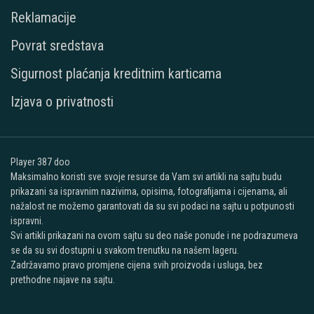
Reklamacije
Povrat sredstava
Sigurnost plaćanja kreditnim karticama
Izjava o privatnosti
Player 387 doo
Maksimalno koristi sve svoje resurse da Vam svi artikli na sajtu budu
prikazani sa ispravnim nazivima, opisima, fotografijama i cijenama, ali
nažalost ne možemo garantovati da su svi podaci na sajtu u potpunosti
ispravni.
Svi artikli prikazani na ovom sajtu su deo naše ponude i ne podrazumeva
se da su svi dostupni u svakom trenutku na našem lageru.
Zadržavamo pravo promjene cijena svih proizvoda i usluga, bez
prethodne najave na sajtu.