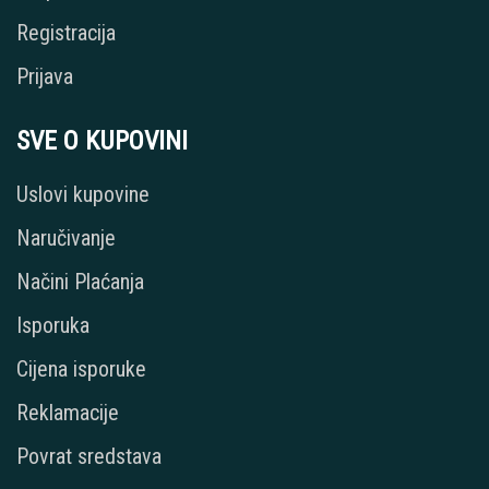
Registracija
Prijava
SVE O KUPOVINI
Uslovi kupovine
Naručivanje
Načini Plaćanja
Isporuka
Cijena isporuke
Reklamacije
Povrat sredstava