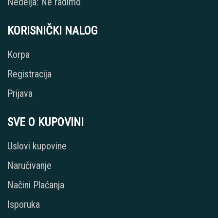
Nedelja: Ne radimo
KORISNIČKI NALOG
Korpa
Registracija
Prijava
SVE O KUPOVINI
Uslovi kupovine
Naručivanje
Načini Plaćanja
Isporuka