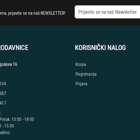
stima, prijavite se na naš NEWSLETTER!
RODAVNICE
KORISNIČKI NALOG
jegoševa 16
Korpa
Registracija
 104
Prijava
 387
 417
:
Petak: 10:00 - 18:00
 - 15:00
radimo