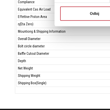
Compliance
Equivalent Cas Air Load
Odbij
Effettive Piston Area
η(Eta Zero)
Mountiong & Shipping Information
Overall Diameter
Bolt circle diameter
Baffle Cutout Diameter
Depth
Net Weight
Shipping Weight
Shipping Box(Single)