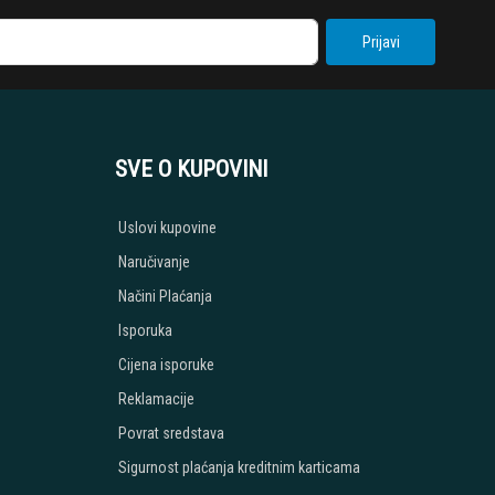
Prijavi
SVE O KUPOVINI
Uslovi kupovine
Naručivanje
Načini Plaćanja
Isporuka
Cijena isporuke
Reklamacije
Povrat sredstava
Sigurnost plaćanja kreditnim karticama