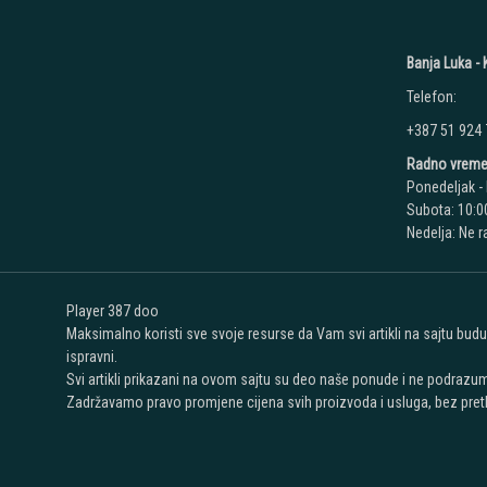
Banja Luka - K
Telefon:
+387 51 924
Radno vreme
Ponedeljak - 
Subota: 10:00
Nedelja: Ne 
Player 387 doo
Maksimalno koristi sve svoje resurse da Vam svi artikli na sajtu bud
ispravni.
Svi artikli prikazani na ovom sajtu su deo naše ponude i ne podrazu
Zadržavamo pravo promjene cijena svih proizvoda i usluga, bez pret