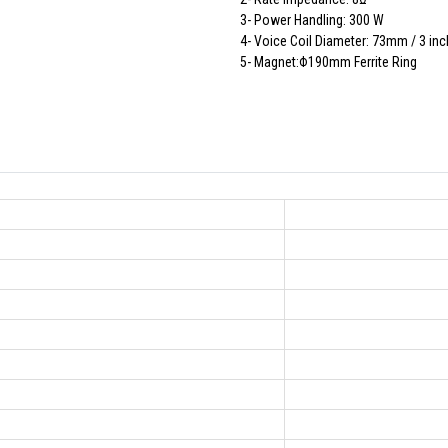
3- Power Handling: 300 W
4- Voice Coil Diameter: 73mm / 3 inc
5- Magnet:Φ190mm Ferrite Ring