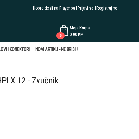
Dobro došli na Player.ba
Prijavi se
Registruj se
Moja Korpa
0.00
KM
0
OVI I KONEKTORI
NOVI ARTIKLI - NE BRISI !
LX 12 - Zvučnik