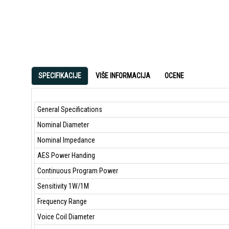
SPECIFIKACIJE
VIŠE INFORMACIJA
OCENE
General Specifications
Nominal Diameter
Nominal Impedance
AES Power Handing
Continuous Program Power
Sensitivity 1W/1M
Frequency Range
Voice Coil Diameter