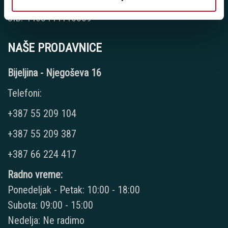
PDV: 403444110009
JIB: 4403444110009
NAŠE PRODAVNICE
Bijeljina - Njegoševa 16
Telefoni:
+387 55 209 104
+387 55 209 387
+387 66 224 417
Radno vreme:
Ponedeljak - Petak: 10:00 - 18:00
Subota: 09:00 - 15:00
Nedelja: Ne radimo