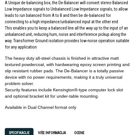
A Unique de-balancing box, the De-Balancer will convert stereo Balanced
Low Impedance signals to Unbalanced Low Impedance signals, to allow
leads to run balanced from A to B and then be de-balanced for
connecting to a high impedance/unbalanced input at the other end
This enables you to keep a balanced line all the way up to the input of an
unbalanced unit, reducing hum, noise and interference pickup along the
way. Transformer Ground isolation provides low-noise operation suitable
for any application
The heavy duty all-steel chassis is finished in attractive matt
textured powdercoat, with hardwearing epoxy screen printing and
slip resistant rubber pads. The De-Balancer is a totally passive
device with no power requirements, making it a truly universal
problem solver.
Security features include Kensington®-type computer lock slot
and optional bracket kit for under-table mounting.
Available in Dual Channel format only
SPECIFIKACIJE
VIŠE INFORMACIJA
OCENE