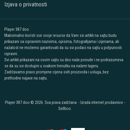
Izjava o privatnosti
Player 387 doo
Maksimalno koristi sve svoje resurse da Vam svi artikli na sajtu budu
prikazani sa ispravnim nazivima, opisima, fotografijama i cijenama, ali
nažalost ne možemo garantovati da su svi podaci na sajtu u potpunosti
ispravni.
Svi artikli prikazani na ovom sajtu su deo naše ponude i ne podrazumeva
se da su svi dostupni u svakom trenutku na našem lageru.
Zadržavamo pravo promjene cijena svih proizvoda i usluga, bez
prethodne najave na sajtu.
Player 387 doo © 2026. Sva prava zadržana. -
Izrada internet prodavnice
-
Selltico.