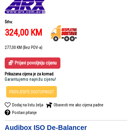
Šifra:
324,00
KM
277,00
KM
(Bez PDV-a)
Prijavi povoljniju cijenu
Prikazana cijena je za komad.
Garantujemo najnižu cijenu!
PROVJERITE DOSTUPNOST
Dodaj na listu želja
Obavesti me ako cijena padne
Postavi pitanje
Audibox ISO De-Balancer