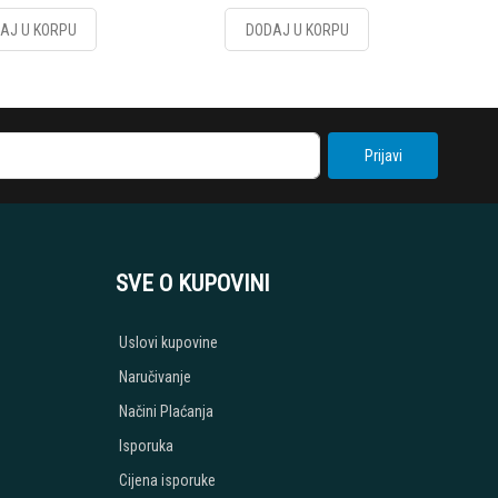
AJ U KORPU
DODAJ U KORPU
Prijavi
SVE O KUPOVINI
Uslovi kupovine
Naručivanje
Načini Plaćanja
Isporuka
Cijena isporuke