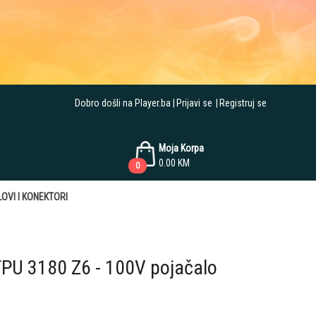
Dobro došli na Player.ba
Prijavi se
Registruj se
Moja Korpa
0.00
KM
0
OVI I KONEKTORI
U 3180 Z6 - 100V pojačalo