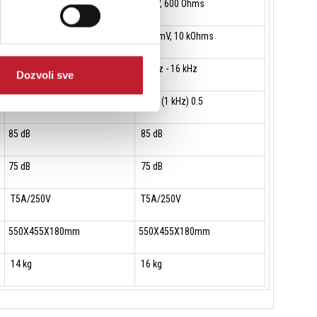
5 mV, 600 Ohms
5 mV, 600 Ohms
300 mV, 10 kOhms
300 mV, 10 kOhms
80 Hz - 16 kHz
80 Hz - 16 kHz
Dozvoli sve
0.5 % (1 kHz) 0.5
0.5 % (1 kHz) 0.5
85 dB
85 dB
75 dB
75 dB
T5A/250V
T5A/250V
550X455X180mm
550X455X180mm
14 kg
16 kg