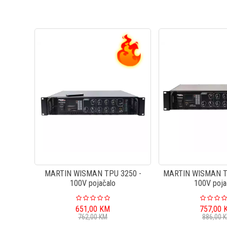
MARTIN WISMAN TPU 3250 -
MARTIN WISMAN TP
100V pojačalo
100V poja
651,00
KM
757,00
762,00
KM
886,00