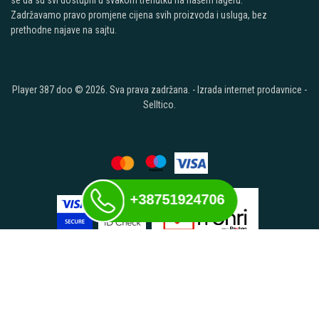
Zadržavamo pravo promjene cijena svih proizvoda i usluga, bez
prethodne najave na sajtu.
Player 387 doo © 2026. Sva prava zadržana. -
Izrada internet prodavnice
-
Selltico.
+38751924706