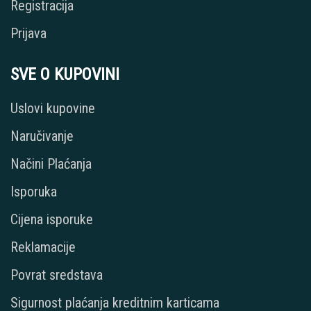
Registracija
Prijava
SVE O KUPOVINI
Uslovi kupovine
Naručivanje
Načini Plaćanja
Isporuka
Cijena isporuke
Reklamacije
Povrat sredstava
Sigurnost plaćanja kreditnim karticama