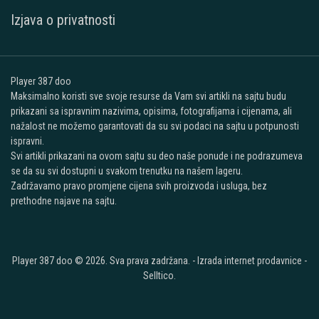
Izjava o privatnosti
Player 387 doo
Maksimalno koristi sve svoje resurse da Vam svi artikli na sajtu budu
prikazani sa ispravnim nazivima, opisima, fotografijama i cijenama, ali
nažalost ne možemo garantovati da su svi podaci na sajtu u potpunosti
ispravni.
Svi artikli prikazani na ovom sajtu su deo naše ponude i ne podrazumeva
se da su svi dostupni u svakom trenutku na našem lageru.
Zadržavamo pravo promjene cijena svih proizvoda i usluga, bez
prethodne najave na sajtu.
Player 387 doo © 2026. Sva prava zadržana. -
Izrada internet prodavnice
-
Selltico.