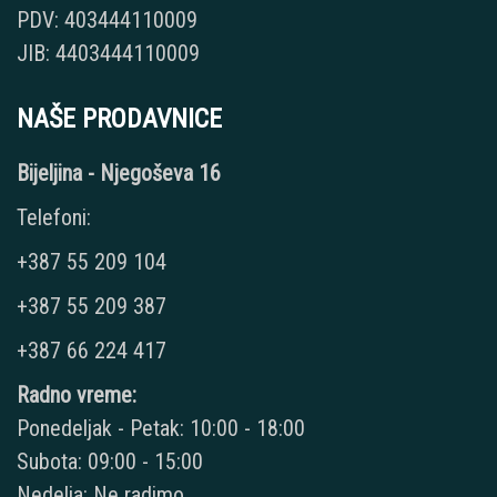
PDV: 403444110009
JIB: 4403444110009
NAŠE PRODAVNICE
Bijeljina - Njegoševa 16
Telefoni:
+387 55 209 104
+387 55 209 387
+387 66 224 417
Radno vreme:
Ponedeljak - Petak: 10:00 - 18:00
Subota: 09:00 - 15:00
Nedelja: Ne radimo