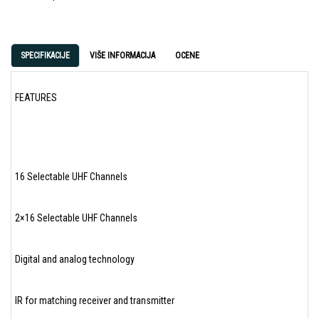
SPECIFIKACIJE
VIŠE INFORMACIJA
OCENE
FEATURES
16 Selectable UHF Channels
2×16 Selectable UHF Channels
Digital and analog technology
IR for matching receiver and transmitter