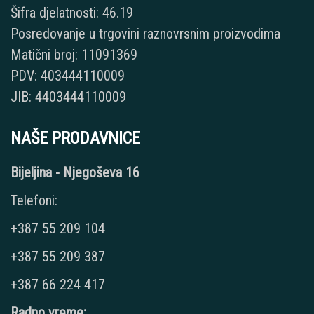
Šifra djelatnosti: 46.19
Posredovanje u trgovini raznovrsnim proizvodima
Matični broj: 11091369
PDV: 403444110009
JIB: 4403444110009
NAŠE PRODAVNICE
Bijeljina - Njegoševa 16
Telefoni:
+387 55 209 104
+387 55 209 387
+387 66 224 417
Radno vreme: