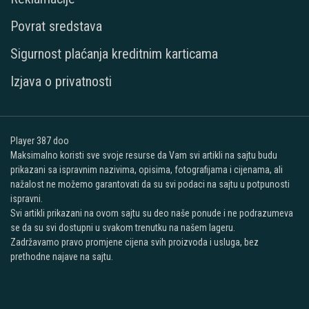
Povrat sredstava
Sigurnost plaćanja kreditnim karticama
Izjava o privatnosti
Player 387 doo
Maksimalno koristi sve svoje resurse da Vam svi artikli na sajtu budu
prikazani sa ispravnim nazivima, opisima, fotografijama i cijenama, ali
nažalost ne možemo garantovati da su svi podaci na sajtu u potpunosti
ispravni.
Svi artikli prikazani na ovom sajtu su deo naše ponude i ne podrazumeva
se da su svi dostupni u svakom trenutku na našem lageru.
Zadržavamo pravo promjene cijena svih proizvoda i usluga, bez
prethodne najave na sajtu.