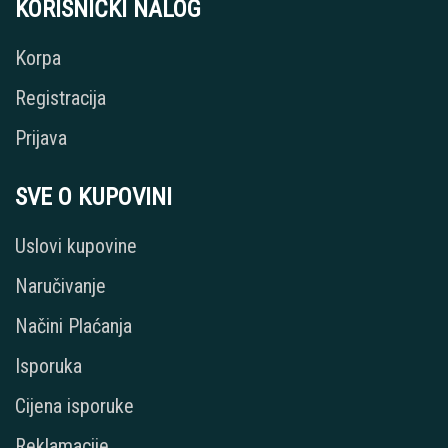
KORISNIČKI NALOG
Korpa
Registracija
Prijava
SVE O KUPOVINI
Uslovi kupovine
Naručivanje
Načini Plaćanja
Isporuka
Cijena isporuke
Reklamacije