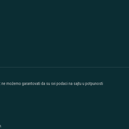
ost ne možemo garantovati da su svi podaci na sajtu u potpunosti
o.