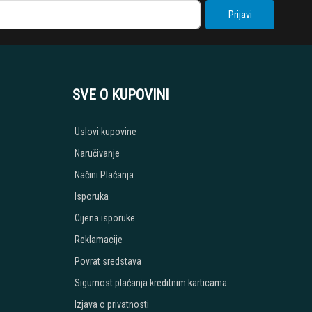
Prijavi
SVE O KUPOVINI
Uslovi kupovine
Naručivanje
Načini Plaćanja
Isporuka
Cijena isporuke
Reklamacije
Povrat sredstava
Sigurnost plaćanja kreditnim karticama
Izjava o privatnosti