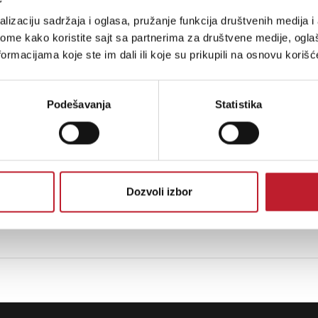
lizaciju sadržaja i oglasa, pružanje funkcija društvenih medija i 
ome kako koristite sajt sa partnerima za društvene medije, oglaš
ormacijama koje ste im dali ili koje su prikupili na osnovu korišć
Podešavanja
Statistika
Dozvoli izbor