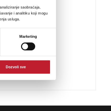
analiziranje saobraćaja.
avanje i analitiku koji mogu
enja usluga.
Marketing
Dozvoli sve