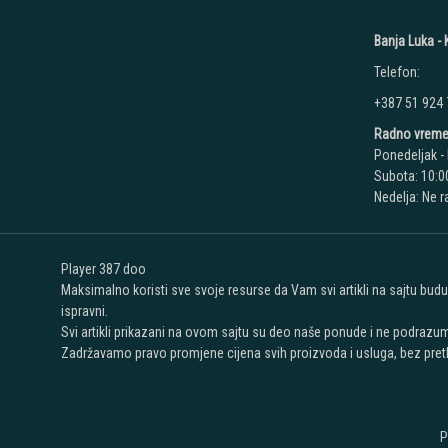
Banja Luka - K
Telefon:
+387 51 924
Radno vreme
Ponedeljak - 
Subota: 10:00
Nedelja: Ne 
Player 387 doo
Maksimalno koristi sve svoje resurse da Vam svi artikli na sajtu bud
ispravni.
Svi artikli prikazani na ovom sajtu su deo naše ponude i ne podrazu
Zadržavamo pravo promjene cijena svih proizvoda i usluga, bez pret
P