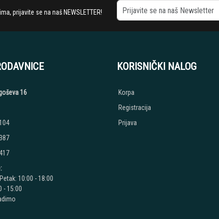
stima, prijavite se na naš NEWSLETTER!
RODAVNICE
KORISNIČKI NALOG
jegoševa 16
Korpa
Registracija
 104
Prijava
 387
 417
:
Petak: 10:00 - 18:00
 - 15:00
radimo