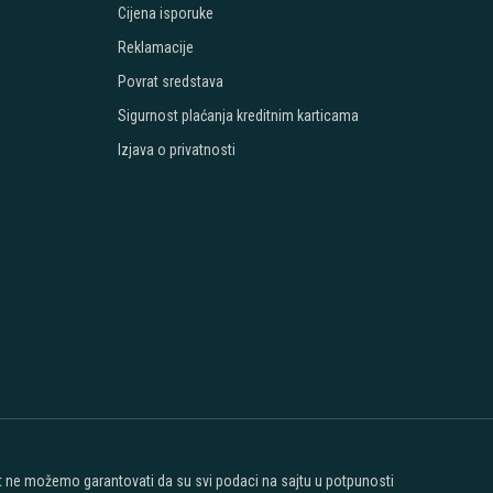
Cijena isporuke
Reklamacije
Povrat sredstava
Sigurnost plaćanja kreditnim karticama
Izjava o privatnosti
ost ne možemo garantovati da su svi podaci na sajtu u potpunosti