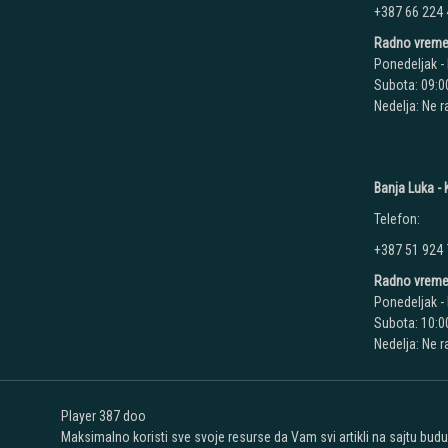
+387 66 224
Radno vreme
Ponedeljak - 
Subota: 09:00
Nedelja: Ne 
Banja Luka - K
Telefon:
+387 51 924
Radno vreme
Ponedeljak - 
Subota: 10:00
Nedelja: Ne 
Player 387 doo
Maksimalno koristi sve svoje resurse da Vam svi artikli na sajtu bud