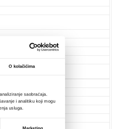
O kolačićima
analiziranje saobraćaja.
avanje i analitiku koji mogu
enja usluga.
Marketing