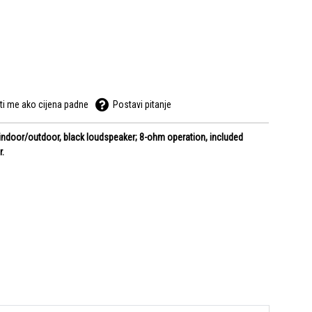
ti me ako cijena padne
Postavi pitanje
indoor/outdoor, black loudspeaker; 8-ohm operation, included
r.