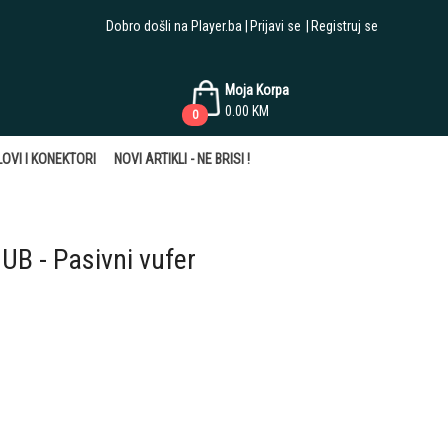
Dobro došli na Player.ba
Prijavi se
Registruj se
Moja Korpa
0.00
KM
0
OVI I KONEKTORI
NOVI ARTIKLI - NE BRISI !
B - Pasivni vufer