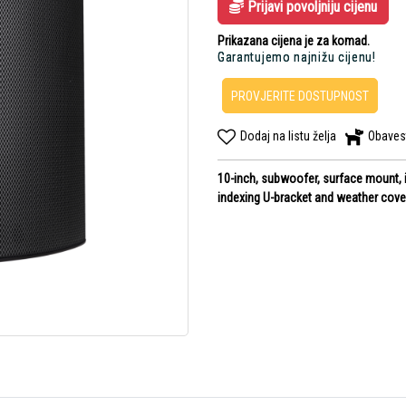
Prijavi povoljniju cijenu
Prikazana cijena je za komad.
Garantujemo najnižu cijenu!
PROVJERITE DOSTUPNOST
Dodaj na listu želja
Obaves
10-inch, subwoofer, surface mount, 
indexing U-bracket and weather cove