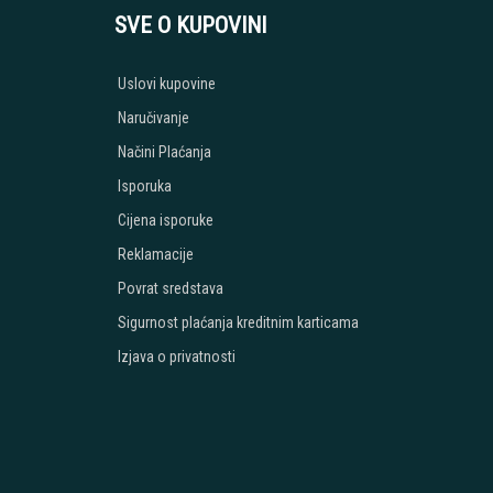
SVE O KUPOVINI
Uslovi kupovine
Naručivanje
Načini Plaćanja
Isporuka
Cijena isporuke
Reklamacije
Povrat sredstava
Sigurnost plaćanja kreditnim karticama
Izjava o privatnosti