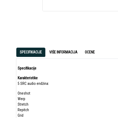
SPECIFIKACIJE
VIŠE INFORMACIJA
OCENE
Specifikacije
Karakteristike
5 SRC audio endžina:
Oneshot
Werp
Stretch
Repitch
Grid