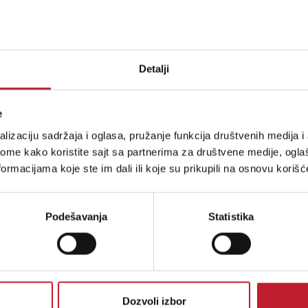
Detalji
e
lizaciju sadržaja i oglasa, pružanje funkcija društvenih medija i 
ome kako koristite sajt sa partnerima za društvene medije, oglaš
ormacijama koje ste im dali ili koje su prikupili na osnovu korišć
Podešavanja
Statistika
Dozvoli izbor