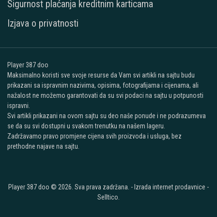
Sigurnost plaćanja kreditnim karticama
Izjava o privatnosti
Player 387 doo
Maksimalno koristi sve svoje resurse da Vam svi artikli na sajtu budu
prikazani sa ispravnim nazivima, opisima, fotografijama i cijenama, ali
nažalost ne možemo garantovati da su svi podaci na sajtu u potpunosti
ispravni.
Svi artikli prikazani na ovom sajtu su deo naše ponude i ne podrazumeva
se da su svi dostupni u svakom trenutku na našem lageru.
Zadržavamo pravo promjene cijena svih proizvoda i usluga, bez
prethodne najave na sajtu.
Player 387 doo © 2026. Sva prava zadržana. -
Izrada internet prodavnice
-
Selltico.