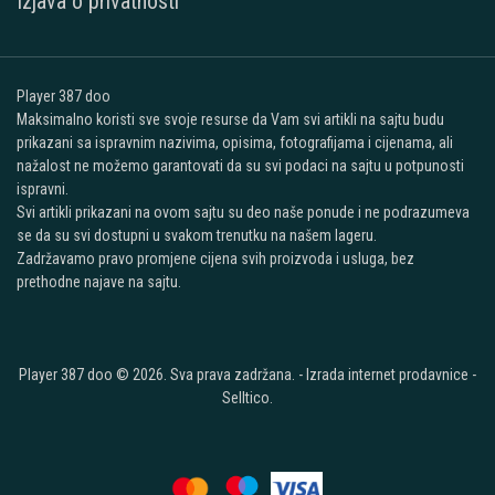
Izjava o privatnosti
Player 387 doo
Maksimalno koristi sve svoje resurse da Vam svi artikli na sajtu budu
prikazani sa ispravnim nazivima, opisima, fotografijama i cijenama, ali
nažalost ne možemo garantovati da su svi podaci na sajtu u potpunosti
ispravni.
Svi artikli prikazani na ovom sajtu su deo naše ponude i ne podrazumeva
se da su svi dostupni u svakom trenutku na našem lageru.
Zadržavamo pravo promjene cijena svih proizvoda i usluga, bez
prethodne najave na sajtu.
Player 387 doo © 2026. Sva prava zadržana. -
Izrada internet prodavnice
-
Selltico.