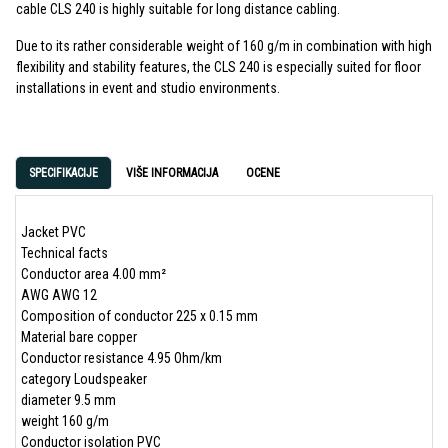
cable CLS 240 is highly suitable for long distance cabling.
Due to its rather considerable weight of 160 g/m in combination with high
flexibility and stability features, the CLS 240 is especially suited for floor
installations in event and studio environments.
SPECIFIKACIJE
VIŠE INFORMACIJA
OCENE
Jacket PVC
Technical facts
Conductor area 4.00 mm²
AWG AWG 12
Composition of conductor 225 x 0.15 mm
Material bare copper
Conductor resistance 4.95 Ohm/km
category Loudspeaker
diameter 9.5 mm
weight 160 g/m
Conductor isolation PVC