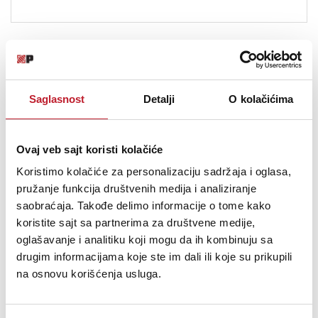
Saglasnost
Detalji
O kolačićima
Ovaj veb sajt koristi kolačiće
Koristimo kolačiće za personalizaciju sadržaja i oglasa,
pružanje funkcija društvenih medija i analiziranje
saobraćaja. Takođe delimo informacije o tome kako
koristite sajt sa partnerima za društvene medije,
Cordial CLS 225 FRNC
oglašavanje i analitiku koji mogu da ih kombinuju sa
drugim informacijama koje ste im dali ili koje su prikupili
7,00
KM
na osnovu korišćenja usluga.
8,00
KM