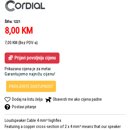
Šifra: 1221
8,00
KM
7,00
KM
(Bez PDV-a)
Prijavi povoljniju cijenu
Prikazana cijena je za metar.
Garantujemo najnižu cijenu!
PROVJERITE DOSTUPNOST
Dodaj na listu želja
Obavesti me ako cijena padne
Postavi pitanje
Loudspeaker Cable 4 mm² highflex
Featuring a copper cross-section of 2 x 4 mm² means that our speaker