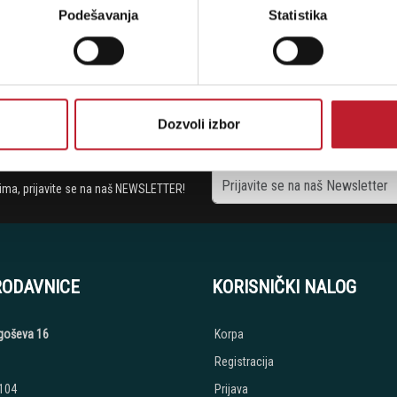
Podešavanja
Statistika
Dozvoli izbor
stima, prijavite se na naš NEWSLETTER!
RODAVNICE
KORISNIČKI NALOG
jegoševa 16
Korpa
Registracija
 104
Prijava