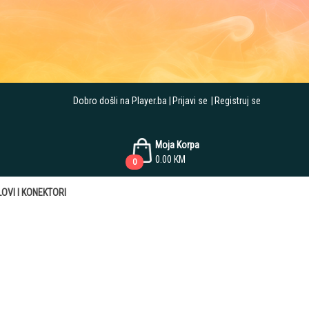
Dobro došli na Player.ba
Prijavi se
Registruj se
Moja Korpa
0.00
KM
0
OVI I KONEKTORI