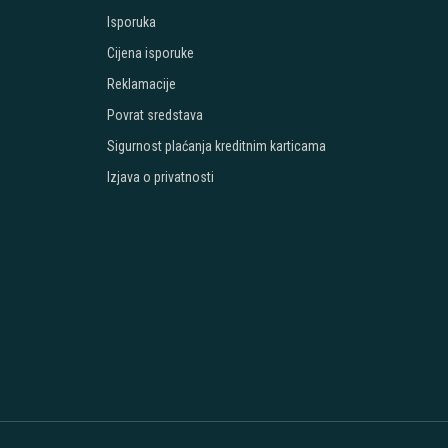
Isporuka
Cijena isporuke
Reklamacije
Povrat sredstava
Sigurnost plaćanja kreditnim karticama
Izjava o privatnosti