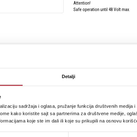
Attention!
Safe operation until 48 Volt max.
Detalji
e
lizaciju sadržaja i oglasa, pružanje funkcija društvenih medija i 
ome kako koristite sajt sa partnerima za društvene medije, oglaš
ormacijama koje ste im dali ili koje su prikupili na osnovu korišć