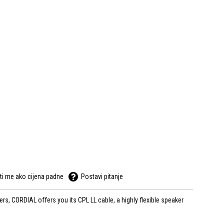
ti me ako cijena padne
Postavi pitanje
, CORDIAL offers you its CPL LL cable, a highly flexible speaker