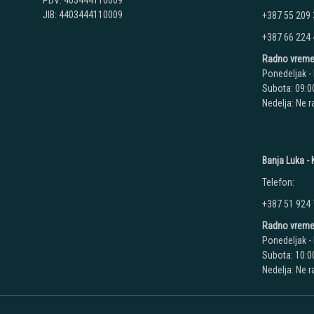
PDV: 403444110009
JIB: 4403444110009
+387 55 209
+387 66 224
Radno vreme
Ponedeljak - 
Subota: 09:00
Nedelja: Ne 
Banja Luka - K
Telefon:
+387 51 924
Radno vreme
Ponedeljak - 
Subota: 10:00
Nedelja: Ne 