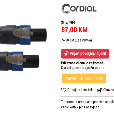
Šifra: 4896
87,00
KM
74,00
KM
(Bez PDV-a)
Prijavi povoljniju cijenu
Prikazana cijena je za komad.
Garantujemo najnižu cijenu!
PROVJERITE DOSTUPNOST
Dodaj na listu želja
Obaves
To connect amps and passive speakers
cable with 2 pins assigned.