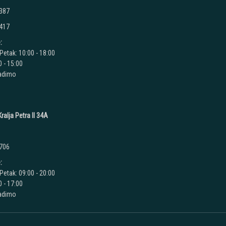
 387
 417
:
Petak: 10:00 - 18:00
 - 15:00
radimo
ralja Petra II 34A
 706
:
Petak: 09:00 - 20:00
 - 17:00
radimo