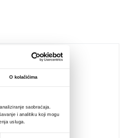
O kolačićima
analiziranje saobraćaja.
avanje i analitiku koji mogu
enja usluga.