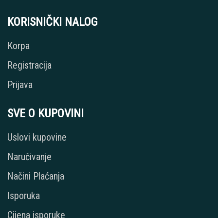
KORISNIČKI NALOG
Korpa
Registracija
Prijava
SVE O KUPOVINI
Uslovi kupovine
Naručivanje
Načini Plaćanja
Isporuka
Cijena isporuke