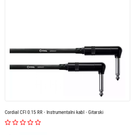
Cordial CFI 0.15 RR - Instrumentalni kabl - Gitarski