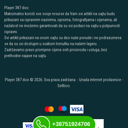
Player 387 doo
Maksimalno koristi sve svoje resurse da Vam svi artikli na sajtu budu
prikazani sa ispravnim nazivima, opisima, fotografijama i cijenama, ali
nažalost ne možemo garantovati da su svi podaci na sajtu u potpunosti
ispravni.
Svi artikli prikazani na ovom sajtu su deo naše ponude i ne podrazumeva
se da su svi dostupni u svakom trenutku na našem lageru.
Zadržavamo pravo promjene cijena svih proizvoda i usluga, bez
prethodne najave na sajtu.
Player 387 doo © 2026. Sva prava zadržana. -
Izrada internet prodavnice
-
Selltico.
+38751924706