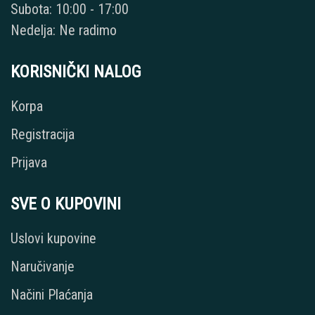
Subota: 10:00 - 17:00
Nedelja: Ne radimo
KORISNIČKI NALOG
Korpa
Registracija
Prijava
SVE O KUPOVINI
Uslovi kupovine
Naručivanje
Načini Plaćanja