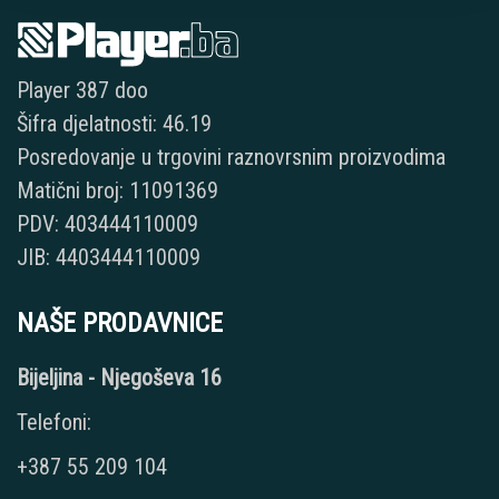
Player 387 doo
Šifra djelatnosti: 46.19
Posredovanje u trgovini raznovrsnim proizvodima
Matični broj: 11091369
PDV: 403444110009
JIB: 4403444110009
NAŠE PRODAVNICE
Bijeljina - Njegoševa 16
Telefoni:
+387 55 209 104