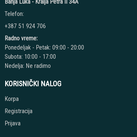
Banja Luka - Kralja Petra II 34A
Telefon:
+387 51 924 706
Radno vreme:
Ponedeljak - Petak: 09:00 - 20:00
Subota: 10:00 - 17:00
Nedelja: Ne radimo
KORISNIČKI NALOG
Korpa
Registracija
Prijava