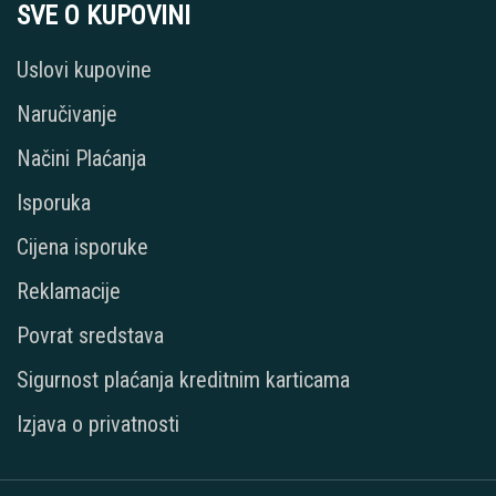
SVE O KUPOVINI
Uslovi kupovine
Naručivanje
Načini Plaćanja
Isporuka
Cijena isporuke
Reklamacije
Povrat sredstava
Sigurnost plaćanja kreditnim karticama
Izjava o privatnosti