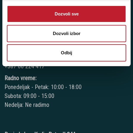
NAŠE PRODAVNICE
Dozvoli sve
Bijeljina - Njegoševa 16
Telefoni:
Dozvoli izbor
+387 55 209 104
Odbij
+387 55 209 387
+387 66 224 417
Radno vreme:
Ponedeljak - Petak: 10:00 - 18:00
Subota: 09:00 - 15:00
Nedelja: Ne radimo