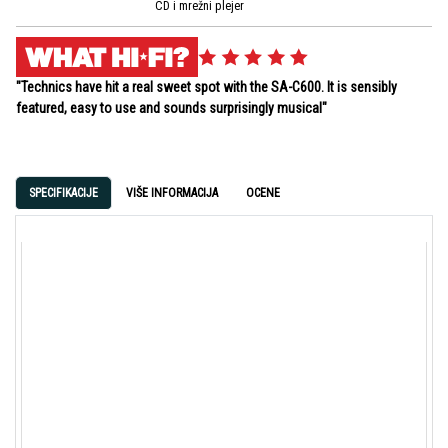
CD i mrežni plejer
"Technics have hit a real sweet spot with the SA-C600. It is sensibly
featured, easy to use and sounds surprisingly musical"
SPECIFIKACIJE
VIŠE INFORMACIJA
OCENE