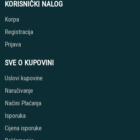
KORISNIČKI NALOG
Korpa
Registracija
Prijava
SVE O KUPOVINI
Uslovi kupovine
Naručivanje
Načini Plaćanja
Isporuka
Cijena isporuke