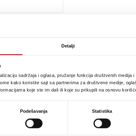
Detalji
a-600ne-silver---integrisano-pojacalo
e
lizaciju sadržaja i oglasa, pružanje funkcija društvenih medija i 
ome kako koristite sajt sa partnerima za društvene medije, oglaš
sig-elite-es15-white-zvucnici-za-policu-stalak
ormacijama koje ste im dali ili koje su prikupili na osnovu korišć
Podešavanja
Statistika