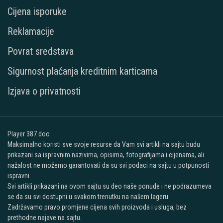
Cijena isporuke
Reklamacije
Povrat sredstava
Sigurnost plaćanja kreditnim karticama
Izjava o privatnosti
Player 387 doo
Maksimalno koristi sve svoje resurse da Vam svi artikli na sajtu budu
prikazani sa ispravnim nazivima, opisima, fotografijama i cijenama, ali
nažalost ne možemo garantovati da su svi podaci na sajtu u potpunosti
ispravni.
Svi artikli prikazani na ovom sajtu su deo naše ponude i ne podrazumeva
se da su svi dostupni u svakom trenutku na našem lageru.
Zadržavamo pravo promjene cijena svih proizvoda i usluga, bez
prethodne najave na sajtu.