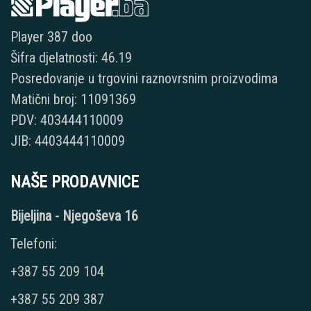
Player 387 doo
Šifra djelatnosti: 46.19
Posredovanje u trgovini raznovrsnim proizvodima
Matični broj: 11091369
PDV: 403444110009
JIB: 4403444110009
NAŠE PRODAVNICE
Bijeljina - Njegoševa 16
Telefoni:
+387 55 209 104
+387 55 209 387