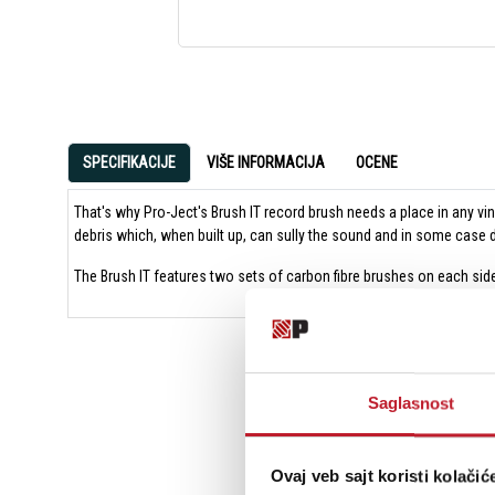
SPECIFIKACIJE
VIŠE INFORMACIJA
OCENE
That's why Pro-Ject's Brush IT record brush needs a place in any vin
debris which, when built up, can sully the sound and in some case 
The Brush IT features two sets of carbon fibre brushes on each side 
Saglasnost
Ovaj veb sajt koristi kolačić