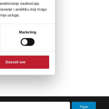
analiziranje saobraćaja.
avanje i analitiku koji mogu
enja usluga.
Marketing
Dozvoli sve
Prijavi