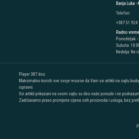
Banja Luka - K
Telefon:
+387 51 924
Radno vreme
Ponedeljak - 
Subota: 10:00
Nedelja: Ne 
Player 387 doo
Maksimalno koristi sve svoje resurse da Vam svi artikli na sajtu bud
ispravni.
Svi artikli prikazani na ovom sajtu su deo naše ponude i ne podrazu
Zadržavamo pravo promjene cijena svih proizvoda i usluga, bez pret
P