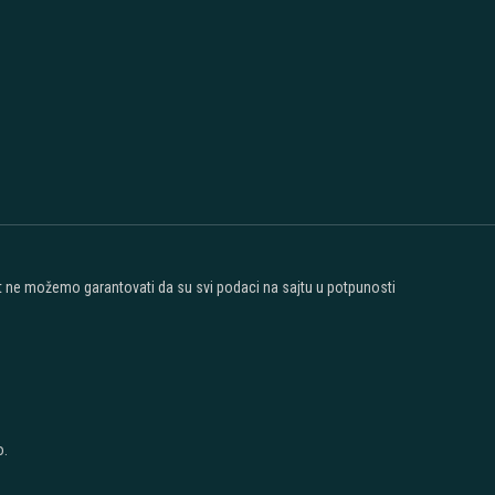
ost ne možemo garantovati da su svi podaci na sajtu u potpunosti
o.