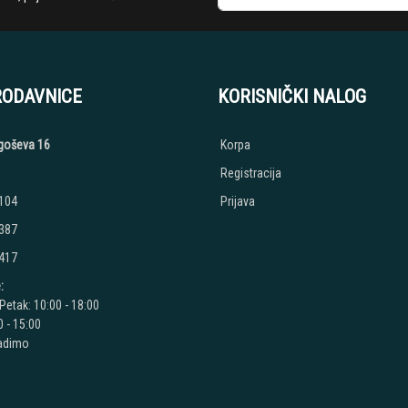
RODAVNICE
KORISNIČKI NALOG
jegoševa 16
Korpa
Registracija
 104
Prijava
 387
 417
:
Petak: 10:00 - 18:00
 - 15:00
radimo