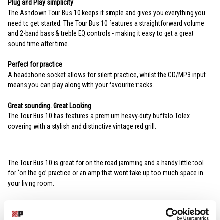
Plug and Play simplicity
The Ashdown Tour Bus 10 keeps it simple and gives you everything you
need to get started. The Tour Bus 10 features a straightforward volume
and 2-band bass & treble EQ controls - making it easy to get a great
sound time after time.
Perfect for practice
A headphone socket allows for silent practice, whilst the CD/MP3 input
means you can play along with your favourite tracks.
Great sounding. Great Looking
The Tour Bus 10 has features a premium heavy-duty buffalo Tolex
covering with a stylish and distinctive vintage red grill.
The Tour Bus 10 is great for on the road jamming and a handy little tool
for ‘on the go’ practice or an amp that wont take up too much space in
your living room.
SPECIFIKACIJE
VIŠE INFORMACIJA
OCENE