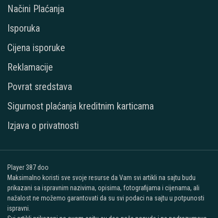
Načini Plaćanja
Isporuka
Cijena isporuke
Reklamacije
Povrat sredstava
Sigurnost plaćanja kreditnim karticama
Izjava o privatnosti
Player 387 doo
Maksimalno koristi sve svoje resurse da Vam svi artikli na sajtu budu
prikazani sa ispravnim nazivima, opisima, fotografijama i cijenama, ali
nažalost ne možemo garantovati da su svi podaci na sajtu u potpunosti
ispravni.