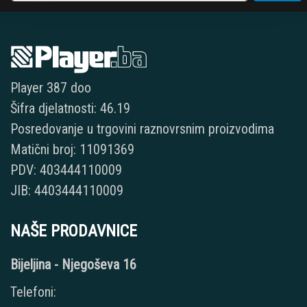
Player 387 doo
Šifra djelatnosti: 46.19
Posredovanje u trgovini raznovrsnim proizvodima
Matični broj: 11091369
PDV: 403444110009
JIB: 4403444110009
NAŠE PRODAVNICE
Bijeljina - Njegoševa 16
Telefoni: