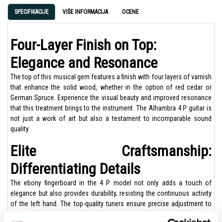
SPECIFIKACIJE
VIŠE INFORMACIJA
OCENE
Four-Layer Finish on Top:
Elegance and Resonance
The top of this musical gem features a finish with four layers of varnish
that enhance the solid wood, whether in the option of red cedar or
German Spruce. Experience the visual beauty and improved resonance
that this treatment brings to the instrument. The Alhambra 4 P guitar is
not just a work of art but also a testament to incomparable sound
quality.
Elite Craftsmanship:
Differentiating Details
The ebony fingerboard in the 4 P model not only adds a touch of
elegance but also provides durability, resisting the continuous activity
of the left hand. The top-quality tuners ensure precise adjustment to
enhance your musical expressiveness. Every detail of this guitar is