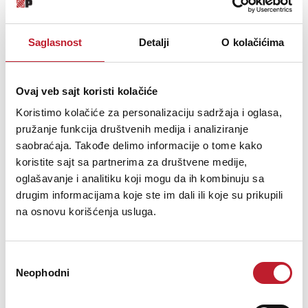
designed to inspire confidence in your performance.
Sweet and Powerful Sound:
Saglasnost
Detalji
O kolačićima
Melodies that Leave an
Impression
Ovaj veb sajt koristi kolačiće
Experience a sweet and powerful sound with the Alhambra 4 P guitar,
Koristimo kolačiće za personalizaciju sadržaja i oglasa,
where the "bones" in the saddle and nut are meticulously crafted with
pružanje funkcija društvenih medija i analiziranje
melamine, a highly sound-transmitting material. Each note you produce
saobraćaja. Takođe delimo informacije o tome kako
resonates with clarity and depth, creating melodies that captivate both
listeners and performers.
koristite sajt sa partnerima za društvene medije,
oglašavanje i analitiku koji mogu da ih kombinuju sa
Personalization and Balance: Your
drugim informacijama koje ste im dali ili koje su prikupili
Guitar, Your Style
na osnovu korišćenja usluga.
This versatile musical masterpiece not only offers options between red
cedar and German Spruce but also provides the possibility of left-
Избор
handed construction. Find the perfect combination that suits your style
Neophodni
сагласности
and preferences. The Alhambra 4 P classical guitar is a balanced
instrument that stands out in the conservatory line, with remarkable
features that live up to its global reputation.