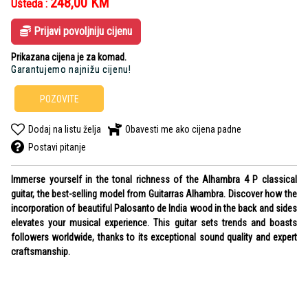
248,00
KM
Ušteda :
Prijavi povoljniju cijenu
Prikazana cijena je za komad.
Garantujemo najnižu cijenu!
POZOVITE
Dodaj na listu želja
Obavesti me ako cijena padne
Postavi pitanje
Immerse yourself in the tonal richness of the Alhambra 4 P classical
guitar, the best-selling model from Guitarras Alhambra. Discover how the
incorporation of beautiful Palosanto de India wood in the back and sides
elevates your musical experience. This guitar sets trends and boasts
followers worldwide, thanks to its exceptional sound quality and expert
craftsmanship.