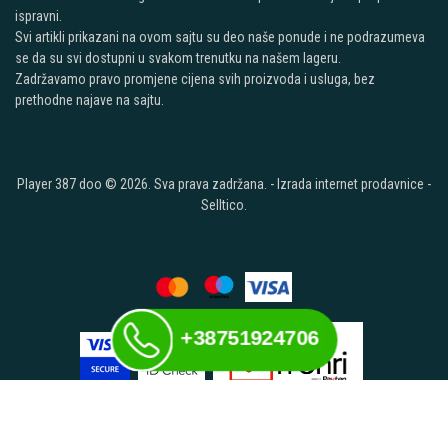
ispravni.
Svi artikli prikazani na ovom sajtu su deo naše ponude i ne podrazumeva
se da su svi dostupni u svakom trenutku na našem lageru.
Zadržavamo pravo promjene cijena svih proizvoda i usluga, bez
prethodne najave na sajtu.
Player 387 doo © 2026. Sva prava zadržana. -
Izrada internet prodavnice
-
Selltico.
+38751924706