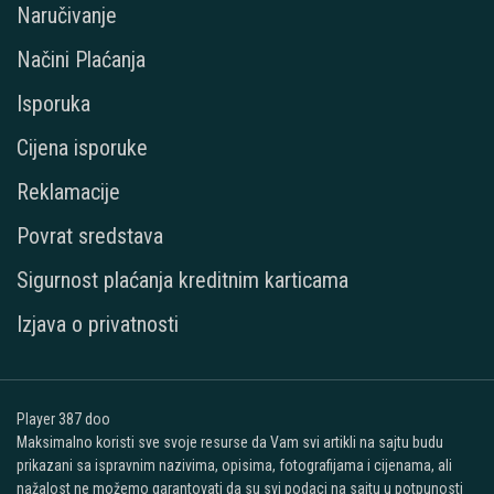
Naručivanje
Načini Plaćanja
Isporuka
Cijena isporuke
Reklamacije
Povrat sredstava
Sigurnost plaćanja kreditnim karticama
Izjava o privatnosti
Player 387 doo
Maksimalno koristi sve svoje resurse da Vam svi artikli na sajtu budu
prikazani sa ispravnim nazivima, opisima, fotografijama i cijenama, ali
nažalost ne možemo garantovati da su svi podaci na sajtu u potpunosti