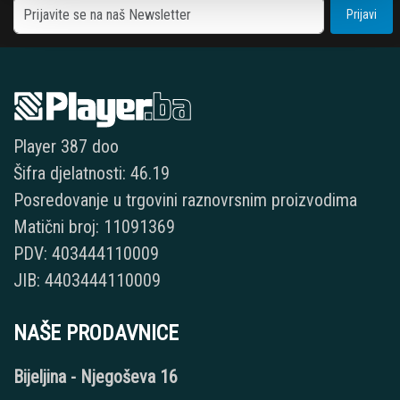
Prijavi
Player 387 doo
Šifra djelatnosti: 46.19
Posredovanje u trgovini raznovrsnim proizvodima
Matični broj: 11091369
PDV: 403444110009
JIB: 4403444110009
NAŠE PRODAVNICE
Bijeljina - Njegoševa 16