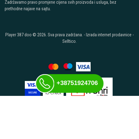
Zadržavamo pravo promjene cijena svih proizvoda i usluga, bez
prethodne najave na sajtu.
Player 387 doo © 2026. Sva prava zadržana. -
Izrada internet prodavnice
-
Selltico.
+38751924706