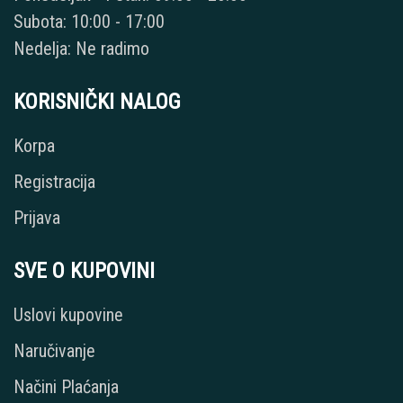
Subota: 10:00 - 17:00
Nedelja: Ne radimo
KORISNIČKI NALOG
Korpa
Registracija
Prijava
SVE O KUPOVINI
Uslovi kupovine
Naručivanje
Načini Plaćanja