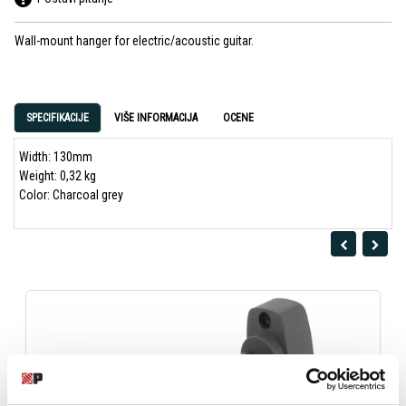
Wall-mount hanger for electric/acoustic guitar.
SPECIFIKACIJE
VIŠE INFORMACIJA
OCENE
Width: 130mm
Weight: 0,32 kg
Color: Charcoal grey