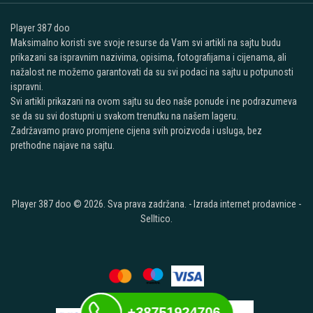
Player 387 doo
Maksimalno koristi sve svoje resurse da Vam svi artikli na sajtu budu
prikazani sa ispravnim nazivima, opisima, fotografijama i cijenama, ali
nažalost ne možemo garantovati da su svi podaci na sajtu u potpunosti
ispravni.
Svi artikli prikazani na ovom sajtu su deo naše ponude i ne podrazumeva
se da su svi dostupni u svakom trenutku na našem lageru.
Zadržavamo pravo promjene cijena svih proizvoda i usluga, bez
prethodne najave na sajtu.
Player 387 doo © 2026. Sva prava zadržana. -
Izrada internet prodavnice
-
Selltico.
+38751924706