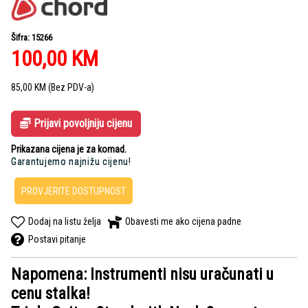
Šifra: 15266
100,00
KM
85,00
KM
(Bez PDV-a)
Prijavi povoljniju cijenu
Prikazana cijena je za komad.
Garantujemo najnižu cijenu!
PROVJERITE DOSTUPNOST
Dodaj na listu želja
Obavesti me ako cijena padne
Postavi pitanje
Napomena: Instrumenti nisu uračunati u
cenu stalka!