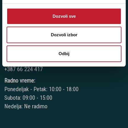
NAŠE PRODAVNICE
Dozvoli sve
Bijeljina - Njegoševa 16
Telefoni:
Dozvoli izbor
+387 55 209 104
Odbij
+387 55 209 387
+387 66 224 417
Radno vreme:
Ponedeljak - Petak: 10:00 - 18:00
Subota: 09:00 - 15:00
Nedelja: Ne radimo